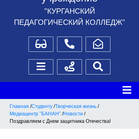
"КУРГАНСКИЙ
ПЕДАГОГИЧЕСКИЙ КОЛЛЕДЖ"
Для слабовидящих
Телефоны
Написать обращение
Боковое меню
Схема проезда
Поиск
Главная
/
Студенту
/
Творческая жизнь
/
Медиацентр "БАНАН"
/
Новости
/
Поздравляем с Днем защитника Отечества!