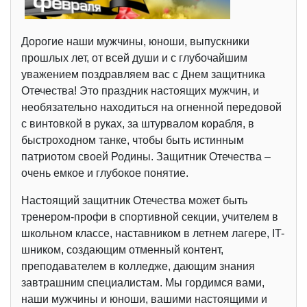
Дорогие наши мужчины, юноши, выпускники
прошлых лет, от всей души и с глубочайшим
уважением поздравляем вас с Днем защитника
Отечества! Это праздник настоящих мужчин, и
необязательно находиться на огненной передовой
с винтовкой в руках, за штурвалом корабля, в
быстроходном танке, чтобы быть истинным
патриотом своей Родины. Защитник Отечества –
очень емкое и глубокое понятие.
Настоящий защитник Отечества может быть
тренером-профи в спортивной секции, учителем в
школьном классе, наставником в летнем лагере, IT-
шником, создающим отменный контент,
преподавателем в колледже, дающим знания
завтрашним специалистам. Мы гордимся вами,
наши мужчины и юноши, вашими настоящими и