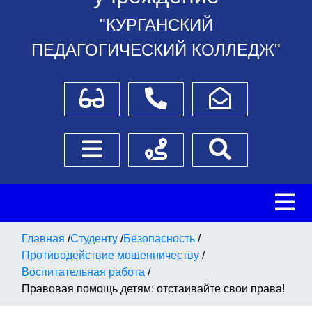
"КУРГАНСКИЙ
ПЕДАГОГИЧЕСКИЙ КОЛЛЕДЖ"
Для слабовидящих
Телефоны
Написать обращение
Боковое меню
Схема проезда
Поиск
Главная
/
Студенту
/
Безопасность
/
Противодействие мошенничеству
/
Воспитательная работа
/
Правовая помощь детям: отстаивайте свои права!