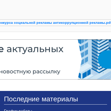
онкурса социальной рекламы антикоррупционной рекламы.pd
Последние материалы