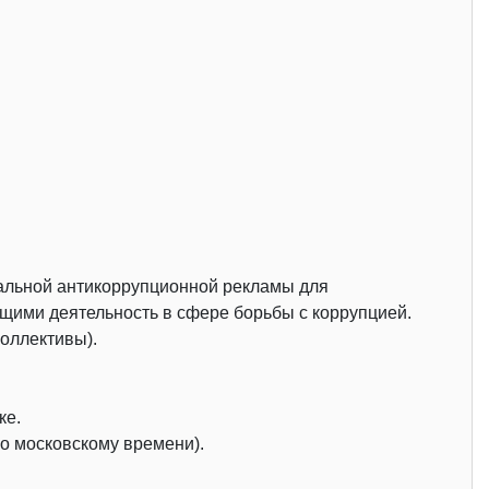
иальной антикоррупционной рекламы для
ими деятельность в сфере борьбы с коррупцией.
коллективы).
ке.
по московскому времени).