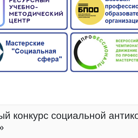
й конкурс социальной антик
»