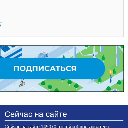
f
Сейчас на сайте
Сейчас на сайте 145070 гостей и 4 пользователя