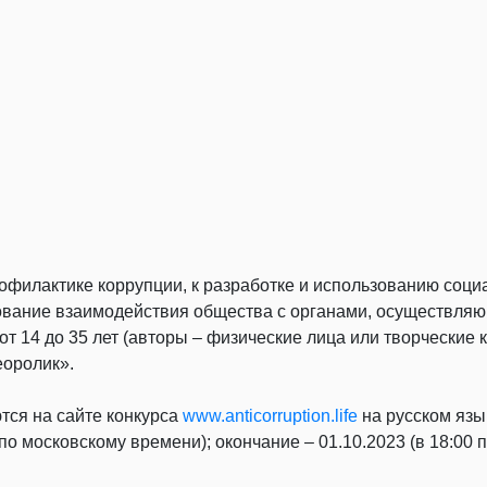
рофилактике коррупции, к разработке и использованию соц
ание взаимодействия общества с органами, осуществляющ
от 14 до 35 лет (авторы – физические лица или творческие 
еоролик».
тся на сайте конкурса
www.anticorruption.life
на русском язы
по московскому времени); окончание – 01.10.2023 (в 18:00 