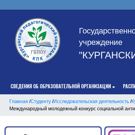
Государственн
учреждение
"КУРГАНСК
СВЕДЕНИЯ ОБ ОБРАЗОВАТЕЛЬНОЙ ОРГАНИЗАЦИИ
РАСП
Главная
/
Студенту
/
Исследовательская деятельность
/
К
Международный молодежный конкурс социальной анти