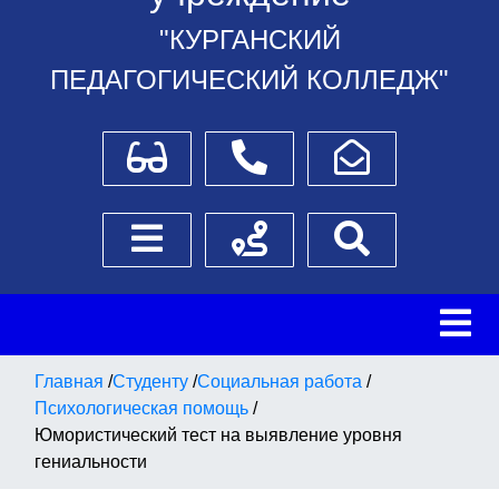
"КУРГАНСКИЙ
ПЕДАГОГИЧЕСКИЙ КОЛЛЕДЖ"
Для слабовидящих
Телефоны
Написать обращение
Боковое меню
Схема проезда
Поиск
Главная
/
Студенту
/
Социальная работа
/
Психологическая помощь
/
Юмористический тест на выявление уровня
гениальности