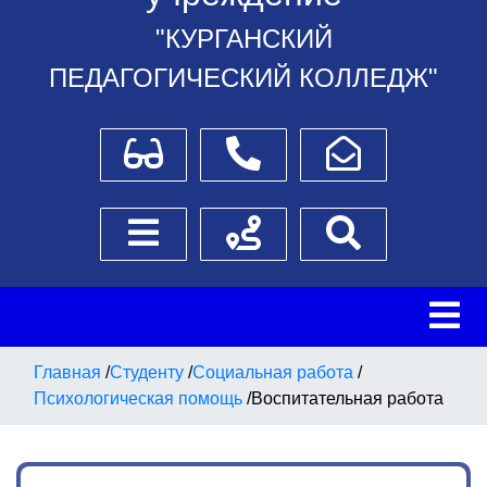
"КУРГАНСКИЙ
ПЕДАГОГИЧЕСКИЙ КОЛЛЕДЖ"
Для слабовидящих
Телефоны
Написать обращение
Боковое меню
Схема проезда
Поиск
Главная
/
Студенту
/
Социальная работа
/
Психологическая помощь
/
Воспитательная работа