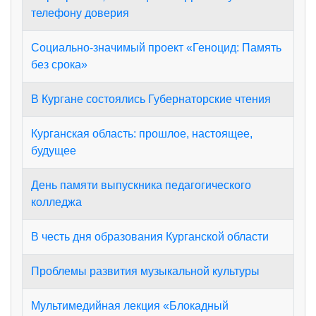
телефону доверия
Социально-значимый проект «Геноцид: Память
без срока»
В Кургане состоялись Губернаторские чтения
Курганская область: прошлое, настоящее,
будущее
День памяти выпускника педагогического
колледжа
В честь дня образования Курганской области
Проблемы развития музыкальной культуры
Мультимедийная лекция «Блокадный