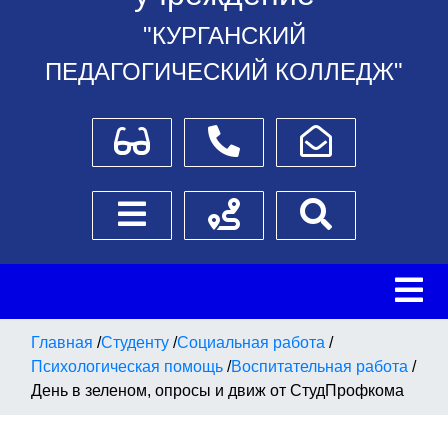
"КУРГАНСКИЙ
ПЕДАГОГИЧЕСКИЙ КОЛЛЕДЖ"
Для слабовидящих
Телефоны
Написать обращение
Боковое меню
Схема проезда
Поиск
Главная
/
Студенту
/
Социальная работа
/
Психологическая помощь
/
Воспитательная работа
/
День в зеленом, опросы и движ от СтудПрофкома