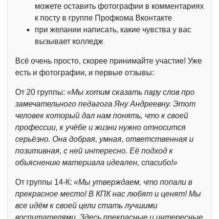
можете оставить фотографии в комментариях
к посту в группе Профкома Вконтакте
при желании написать, какие чувства у вас
вызывает колледж
Всё очень просто, скорее принимайте участие! Уже
есть и фотографии, и первые отзывы:
От 20 группы:
«Мы хотим сказать пару слов про
замечательного педагога Яну Андреевну. Этот
человек который дал нам понять, что к своей
профессии, к учёбе и жизни нужно относится
серьёзно. Она добрая, умная, ответственная и
позитивная, с ней интересно. Её подход к
объяснению материала идеален, спасибо!»
От группы 14-К:
«Мы утверждаем, что попали в
прекрасное место! В КПК нас любят и ценят! Мы
все идём к своей цели стать лучшими
воспитателями. Здесь прекрасные и интересные