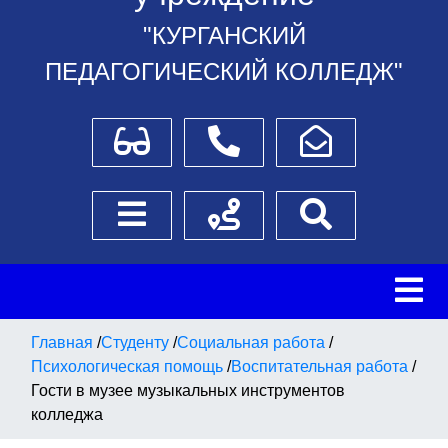
"КУРГАНСКИЙ
ПЕДАГОГИЧЕСКИЙ КОЛЛЕДЖ"
Для слабовидящих
Телефоны
Написать обращение
Боковое меню
Схема проезда
Поиск
Главная
/
Студенту
/
Социальная работа
/
Психологическая помощь
/
Воспитательная работа
/
Гости в музее музыкальных инструментов
колледжа