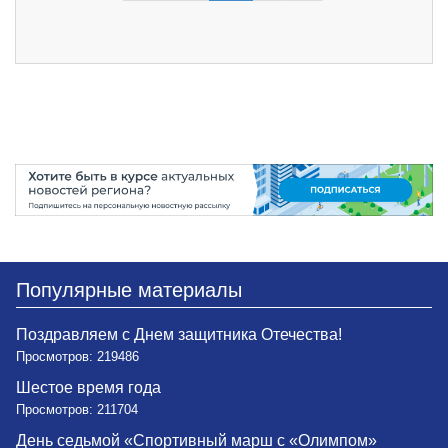
Популярные материалы
Поздравляем с Днем защитника Отечества!
Просмотров: 219486
Шестое время года
Просмотров: 211704
День седьмой «Спортивный марш с «Олимпом»