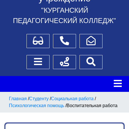
"КУРГАНСКИЙ
ПЕДАГОГИЧЕСКИЙ КОЛЛЕДЖ"
Для слабовидящих
Телефоны
Написать обращение
Боковое меню
Схема проезда
Поиск
Главная
/
Студенту
/
Социальная работа
/
Психологическая помощь
/
Воспитательная работа