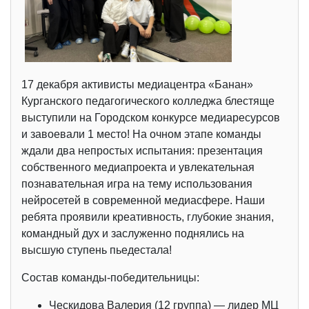
17 декабря активисты медиацентра «Банан»
Курганского педагогического колледжа блестяще
выступили на Городском конкурсе медиаресурсов
и завоевали 1 место! На очном этапе команды
ждали два непростых испытания: презентация
собственного медиапроекта и увлекательная
познавательная игра на тему использования
нейросетей в современной медиасфере. Наши
ребята проявили креативность, глубокие знания,
командный дух и заслуженно поднялись на
высшую ступень пьедестала!
Состав команды-победительницы:
Ческидова Валерия (12 группа) — лидер МЦ