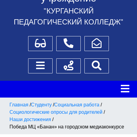
"КУРГАНСКИЙ
ПЕДАГОГИЧЕСКИЙ КОЛЛЕДЖ"
Для слабовидящих
Телефоны
Написать обращение
Боковое меню
Схема проезда
Поиск
Главная
/
Студенту
/
Социальная работа
/
Социологические опросы для родителей
/
Наши достижения
/
Победа МЦ «Банан» на городском медиаконкурсе