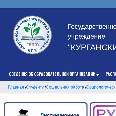
Государственн
учреждение
"КУРГАНСК
СВЕДЕНИЯ ОБ ОБРАЗОВАТЕЛЬНОЙ ОРГАНИЗАЦИИ
РАСП
Главная
/
Студенту
/
Социальная работа
/
Социологическ