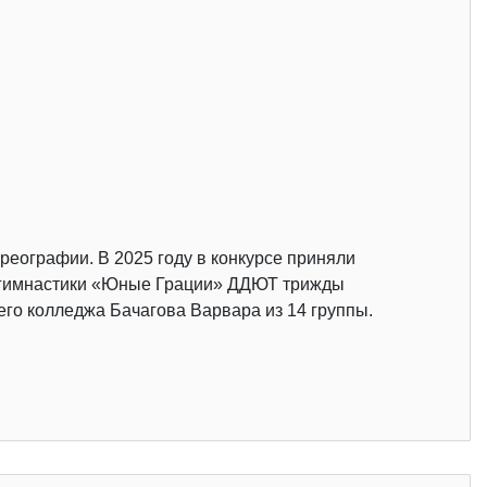
реографии. В 2025 году в конкурсе приняли
ой гимнастики «Юные Грации» ДДЮТ трижды
его колледжа Бачагова Варвара из 14 группы.