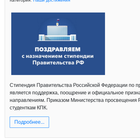
Категория:
Наши достижения
Стипендия Правительства Российской Федерации по п
является поддержка, поощрение и официальное призна
направлениям. Приказом Министерства просвещения РФ
студенткам КПК.
Подробнее...