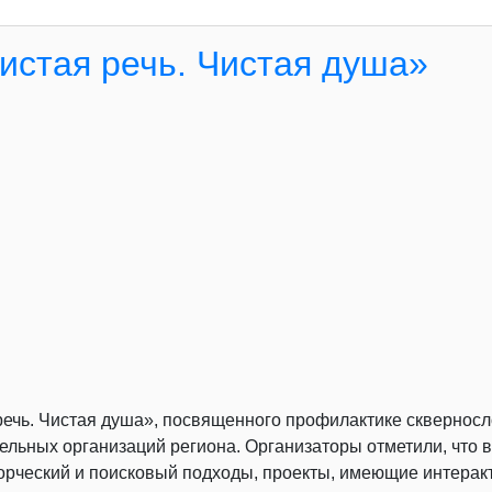
Чистая речь. Чистая душа»
 речь. Чистая душа», посвященного профилактике сквернос
льных организаций региона. Организаторы отметили, что 
рческий и поисковый подходы, проекты, имеющие интеракт