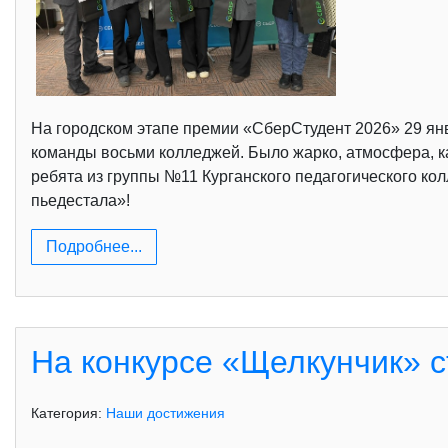
На городском этапе премии «СберСтудент 2026» 29 янв
команды восьми колледжей. Было жарко, атмосфера, ка
ребята из группы №11 Курганского педагогического ко
пьедестала»!
Подробнее...
На конкурсе «Щелкунчик» 
Категория:
Наши достижения