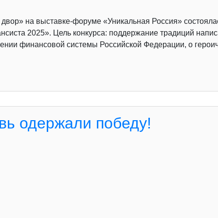
й двор» на выставке-форуме «Уникальная Россия» состоял
нсиста 2025». Цель конкурса: поддержание традиций напис
ении финансовой системы Российской Федерации, о героич
вь одержали победу!