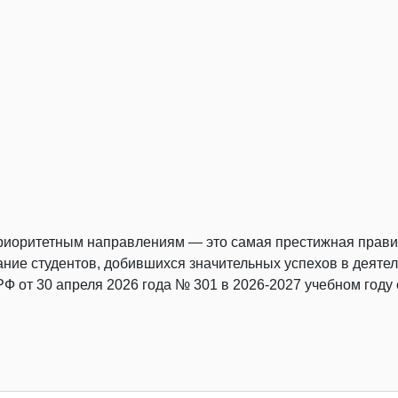
риоритетным направлениям — это самая престижная правит
ние студентов, добившихся значительных успехов в деяте
 от 30 апреля 2026 года № 301 в 2026-2027 учебном году