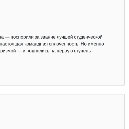
на — поспорили за звание лучшей студенческой
и настоящая командная сплоченность. Но именно
аризмой — и поднялись на первую ступень