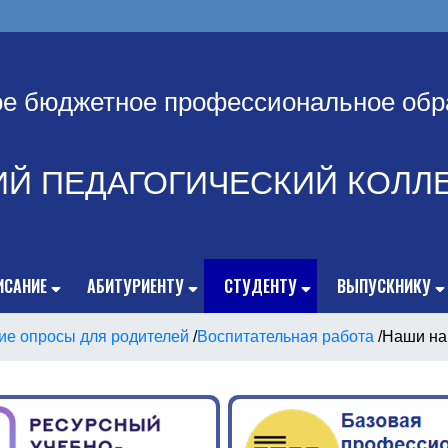
ое бюджетное профессиональное обр
ИЙ ПЕДАГОГИЧЕСКИЙ КОЛЛ
ИСАНИЕ
АБИТУРИЕНТУ
СТУДЕНТУ
ВЫПУСКНИКУ
ие опросы для родителей
/
Воспитательная работа
/
Наши на