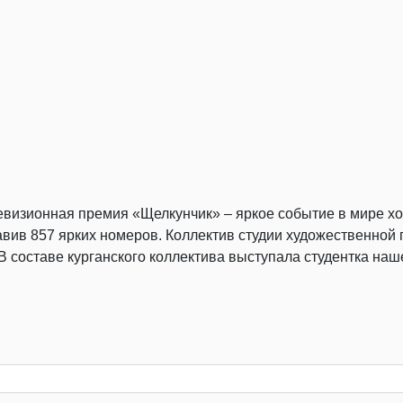
визионная премия «Щелкунчик» – яркое событие в мире хо
ставив 857 ярких номеров. Коллектив студии художественн
В составе курганского коллектива выступала студентка наш