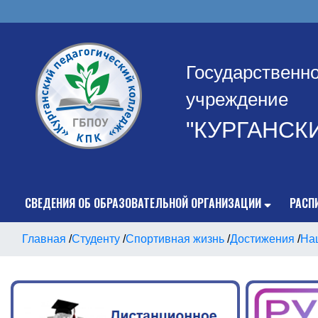
Государственн
учреждение
"КУРГАНСК
СВЕДЕНИЯ ОБ ОБРАЗОВАТЕЛЬНОЙ ОРГАНИЗАЦИИ
РАСП
Главная
/
Студенту
/
Спортивная жизнь
/
Достижения
/
На