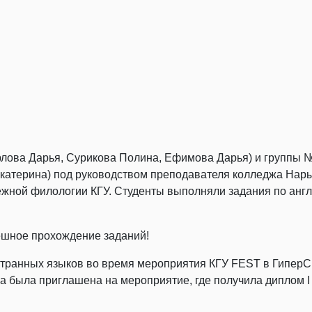
 Орлова Дарья, Сурикова Полина, Ефимова Дарья) и группы
Екатерина) под руководством преподавателя колледжа Нар
жной филологии КГУ. Студенты выполняли задания по англи
ешное прохождение заданий!
транных языков во время мероприятия КГУ FEST в ГиперСит
а была приглашена на мероприятие, где получила диплом I