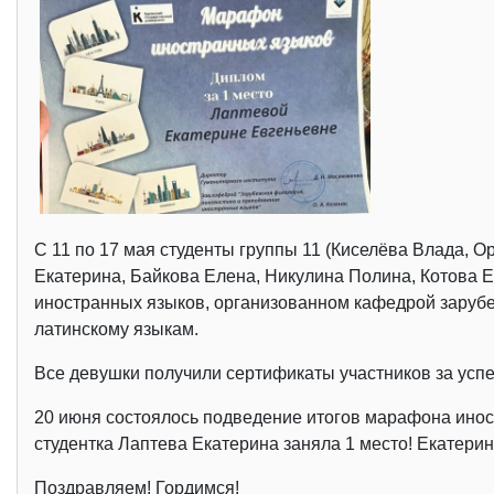
С 11 по 17 мая студенты группы 11 (Киселёва Влада,
Екатерина, Байкова Елена, Никулина Полина, Котова 
иностранных языков, организованном кафедрой зарубе
латинскому языкам.
Все девушки получили сертификаты участников за усп
20 июня состоялось подведение итогов марафона инос
студентка Лаптева Екатерина заняла 1 место! Екатерин
Поздравляем! Гордимся!