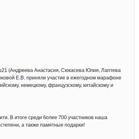
 №21 (Андреева Анастасия, Сюкасева Юлия, Лаптева
ыковой Е.В. приняли участие в ежегодном марафоне
йскому, немецкому, французскому, китайскому и
и. В итоге среди более 700 участников наша
 степени, а также памятные подарки!