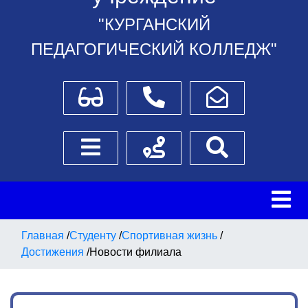
"КУРГАНСКИЙ
ПЕДАГОГИЧЕСКИЙ КОЛЛЕДЖ"
Для слабовидящих
Телефоны
Написать обращение
Боковое меню
Схема проезда
Поиск
Главная
/
Студенту
/
Спортивная жизнь
/
Достижения
/
Новости филиала