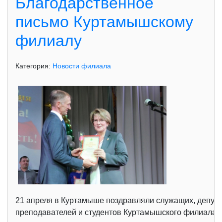
Благодарственное
письмо Куртамышскому
филиалу
Категория:
Новости филиала
21 апреля в Куртамыше поздравляли служащих, депутат
преподавателей и студентов Куртамышского филиала 