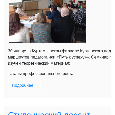
30 января в Куртамышском филиале Курганского педаг
маршрутов педагога или «Путь к успеху»». Семинар п
изучен теоретический материал:
- этапы профессионального роста
Подробнее...