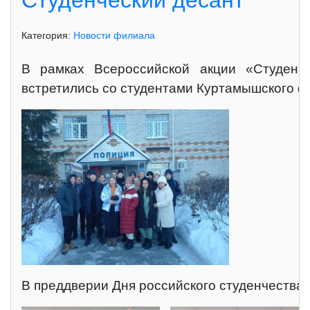
Студенческий десант
Категория:
Новости филиала
В рамках Всероссийской акции «Студенч
встретились со студентами Куртамышского ф
В преддверии Дня российского студенчества 