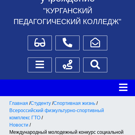
"КУРГАНСКИЙ
ПЕДАГОГИЧЕСКИЙ КОЛЛЕДЖ"
Для слабовидящих
Телефоны
Написать обращение
Боковое меню
Схема проезда
Поиск
Главная
/
Студенту
/
Спортивная жизнь
/
Всероссийский физкультурно-спортивный
комплекс ГТО
/
Новости
/
Международный молодежный конкурс социальной