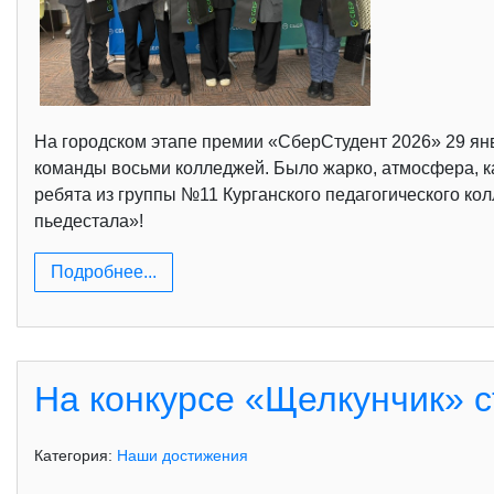
На городском этапе премии «СберСтудент 2026» 29 янв
команды восьми колледжей. Было жарко, атмосфера, ка
ребята из группы №11 Курганского педагогического ко
пьедестала»!
Подробнее...
На конкурсе «Щелкунчик» 
Категория:
Наши достижения