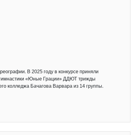
реографии. В 2025 году в конкурсе приняли
ой гимнастики «Юные Грации» ДДЮТ трижды
его колледжа Бачагова Варвара из 14 группы.