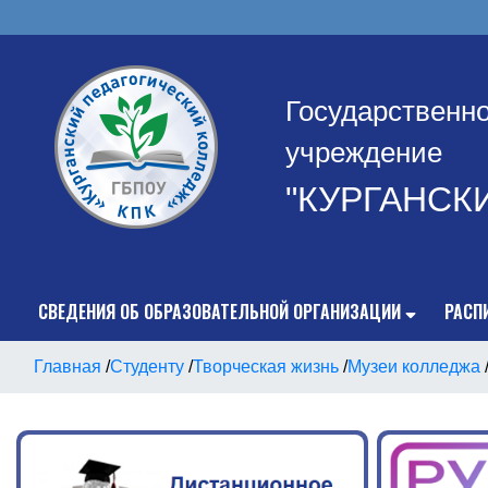
Государственн
учреждение
"КУРГАНСК
СВЕДЕНИЯ ОБ ОБРАЗОВАТЕЛЬНОЙ ОРГАНИЗАЦИИ
РАСП
Главная
/
Студенту
/
Творческая жизнь
/
Музеи колледжа