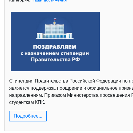
Категория:
Наши достижения
Стипендия Правительства Российской Федерации по п
является поддержка, поощрение и официальное призна
направлениям. Приказом Министерства просвещения РФ
студенткам КПК.
Подробнее...