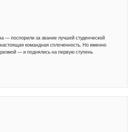
на — поспорили за звание лучшей студенческой
и настоящая командная сплоченность. Но именно
аризмой — и поднялись на первую ступень