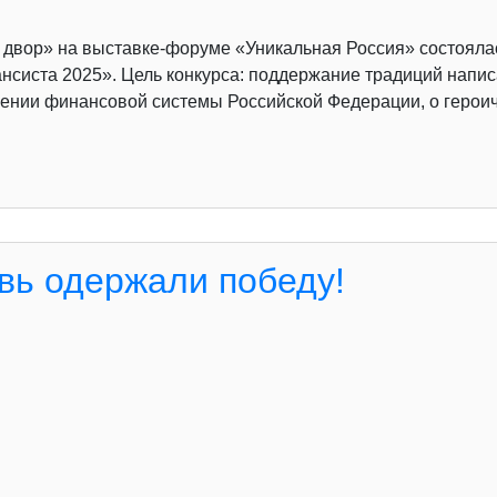
й двор» на выставке-форуме «Уникальная Россия» состоял
нсиста 2025». Цель конкурса: поддержание традиций напис
ении финансовой системы Российской Федерации, о героич
вь одержали победу!