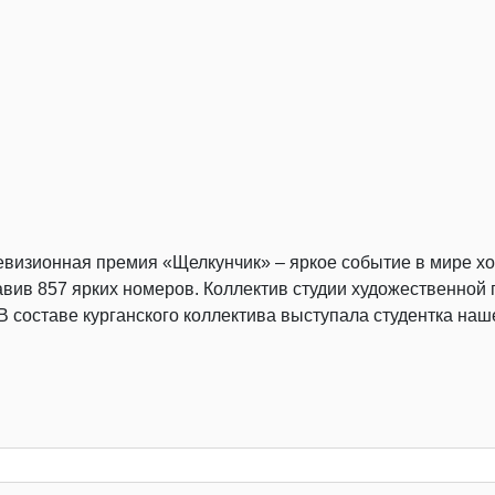
визионная премия «Щелкунчик» – яркое событие в мире хо
ставив 857 ярких номеров. Коллектив студии художественн
В составе курганского коллектива выступала студентка наш