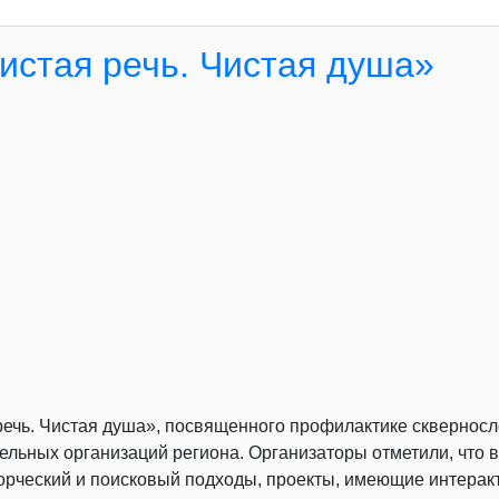
Чистая речь. Чистая душа»
 речь. Чистая душа», посвященного профилактике сквернос
льных организаций региона. Организаторы отметили, что 
рческий и поисковый подходы, проекты, имеющие интеракт