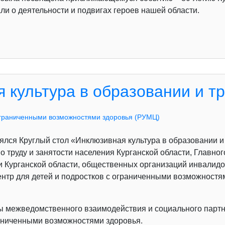
ли о деятельности и подвигах героев нашей области.
 культура в образовании и т
ограниченными возможностями здоровья (РУМЦ)
оялся Круглый стол «Инклюзивная культура в образовании и
о труду и занятости населения Курганской области, Главн
и Курганской области, общественных организаций инвалидо
нтр для детей и подростков с ограниченными возможностя
сы межведомственного взаимодействия и социального парт
раниченными возможностями здоровья.