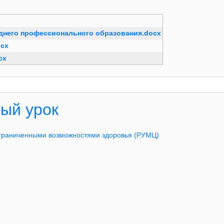
еднего профессионального образования.docx
ocx
cx
ый урок
ограниченными возможностями здоровья (РУМЦ)