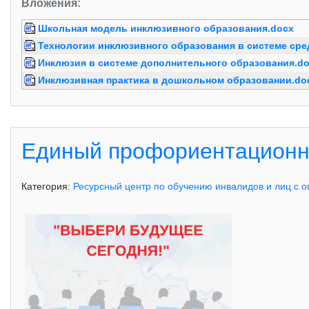
Вложения:
Школьная модель инклюзивного образования.docx
Технологии инклюзивного образования в системе ср
Инклюзия в системе дополнительного образования.d
Инклюзивная практика в дошкольном образовании.do
Единый профориентационн
Категория:
Ресурсный центр по обучению инвалидов и лиц с 