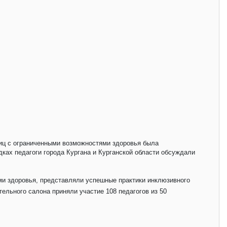
лиц с ограниченными возможностями здоровья была
ках педагоги города Кургана и Курганской области обсуждали
ми здоровья, представляли успешные практики инклюзивного
ельного салона приняли участие 108 педагогов из 50