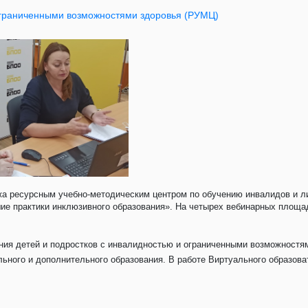
ограниченными возможностями здоровья (РУМЦ)
еджа ресурсным учебно-методическим центром по обучению инвалидов и 
ие практики инклюзивного образования». На четырех вебинарных площад
ания детей и подростков с инвалидностью и ограниченными возможностя
ьного и дополнительного образования. В работе Виртуального образоват