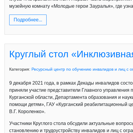
музейную комнату «Молодые герои Зауралья», где узна
Подробнее...
Круглый стол «Инклюзивная
Категория:
Ресурсный центр по обучению инвалидов и лиц с 
9 декабря 2021 года, в рамках Декады инвалидов сост
приняли участие представители Главного управления п
Курганской области, Департамента образования и наук
помощи детям», ГАУ «Курганский реабилитационный це
В.Г. Короленко».
Участники Круглого стола обсудили актуальные вопро
становлению и трудоустройству инвалидов и лиц с ог