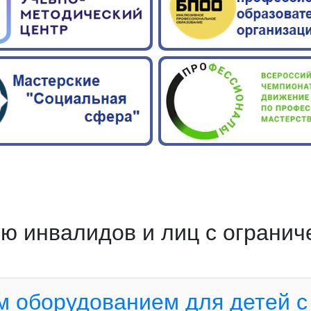
ию инвалидов и лиц с ограни
м оборудованием для детей 