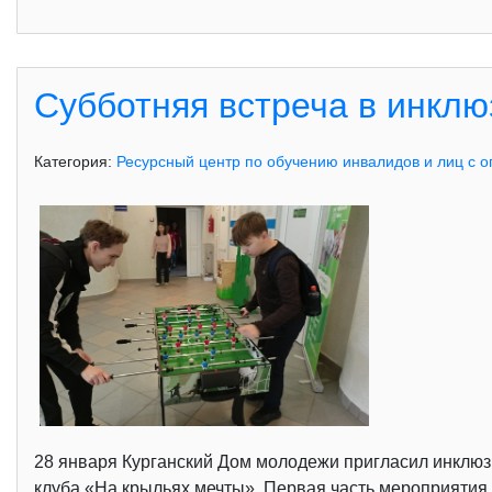
Субботняя встреча в инкл
Категория:
Ресурсный центр по обучению инвалидов и лиц с 
28 января Курганский Дом молодежи пригласил инклюз
клуба «На крыльях мечты». Первая часть мероприятия