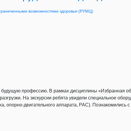
ограниченными возможностями здоровья (РУМЦ)
 будущую профессию. В рамках дисциплины «Избранная обл
 разгрузки. На экскурсии ребята увидели специальное обор
ха, опорно-двигательного аппарата, РАС). Познакомились 