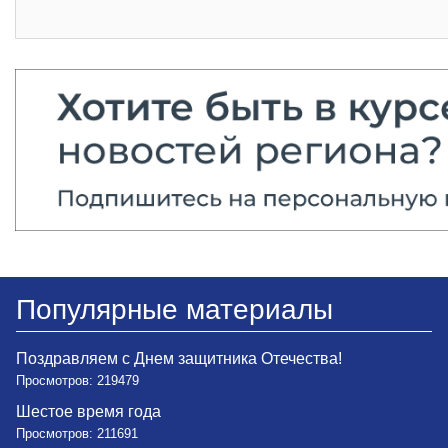
Популярные материалы
Поздравляем с Днем защитника Отечества!
Просмотров: 219479
Шестое время года
Просмотров: 211691