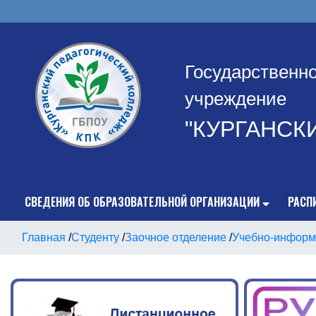
Государственн
учреждение
"КУРГАНСК
СВЕДЕНИЯ ОБ ОБРАЗОВАТЕЛЬНОЙ ОРГАНИЗАЦИИ
РАСП
Главная
/
Студенту
/
Заочное отделение
/
Учебно-информ