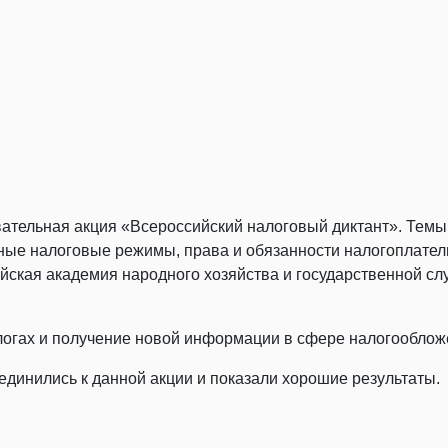
овательная акция «Всероссийский налоговый диктант». Тем
ьные налоговые режимы, права и обязанности налогоплател
йская академия народного хозяйства и государственной с
алогах и получение новой информации в сфере налогообложе
единились к данной акции и показали хорошие результаты.