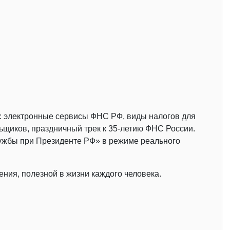
ы: электронные сервисы ФНС РФ, виды налогов для
ьщиков, праздничный трек к 35-летию ФНС России.
лужбы при Президенте РФ» в режиме реального
ния, полезной в жизни каждого человека.