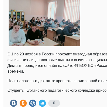
С 1 по 20 ноября в России проходит ежегодная образ
физических лиц, налоговые льготы и вычеты, специал
Диктант проводится онлайн на сайте ФГБОУ ВО «Росси
времени.
Цель налогового диктанта: проверка своих знаний о н
Студенты Курганского педагогического колледжа присо
0