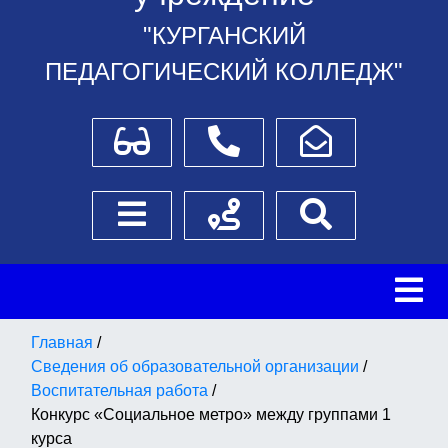
"КУРГАНСКИЙ
ПЕДАГОГИЧЕСКИЙ КОЛЛЕДЖ"
Для слабовидящих
Телефоны
Написать обращение
Боковое меню
Схема проезда
Поиск
Главная
/
Сведения об образовательной организации
/
Воспитательная работа
/
Конкурс «Социальное метро» между группами 1
курса