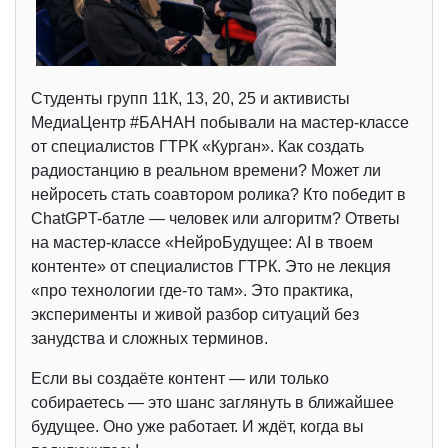
Студенты групп 11К, 13, 20, 25 и активисты
МедиаЦентр #БАНАН побывали на мастер-классе
от специалистов ГТРК «Курган». Как создать
радиостанцию в реальном времени? Может ли
нейросеть стать соавтором ролика? Кто победит в
ChatGPT-батле — человек или алгоритм? Ответы
на мастер-классе «НейроБудущее: AI в твоем
контенте» от специалистов ГТРК. Это не лекция
«про технологии где-то там». Это практика,
эксперименты и живой разбор ситуаций без
занудства и сложных терминов.
Если вы создаёте контент — или только
собираетесь — это шанс заглянуть в ближайшее
будущее. Оно уже работает. И ждёт, когда вы