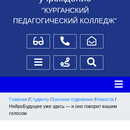
"КУРГАНСКИЙ
ПЕДАГОГИЧЕСКИЙ КОЛЛЕДЖ"
Для слабовидящих
Телефоны
Написать обращение
Боковое меню
Схема проезда
Поиск
Главная
/
Студенту
/
Заочное отделение
/
Новости
/
НейроБудущее уже здесь — и оно говорит вашим
голосом