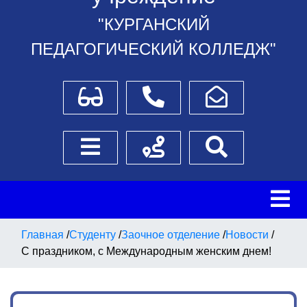
"КУРГАНСКИЙ
ПЕДАГОГИЧЕСКИЙ КОЛЛЕДЖ"
Для слабовидящих
Телефоны
Написать обращение
Боковое меню
Схема проезда
Поиск
Главная
/
Студенту
/
Заочное отделение
/
Новости
/
С праздником, с Международным женским днем!