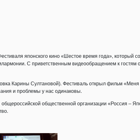
Фестиваля японского кино «Шестое время года», который с
лармонии. С приветственным видеообращением к гостям о
овка Карины Султановой). Фестиваль открыл фильм «Меня н
ивания и проблемы у нас одинаковы.
 общероссийской общественной организации «Россия – Япо
тво.