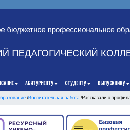
ое бюджетное профессиональное обр
ИЙ ПЕДАГОГИЧЕСКИЙ КОЛЛ
ИСАНИЕ
АБИТУРИЕНТУ
СТУДЕНТУ
ВЫПУСКНИКУ
бразование
/
Воспитательная работа
/
Рассказали о профила