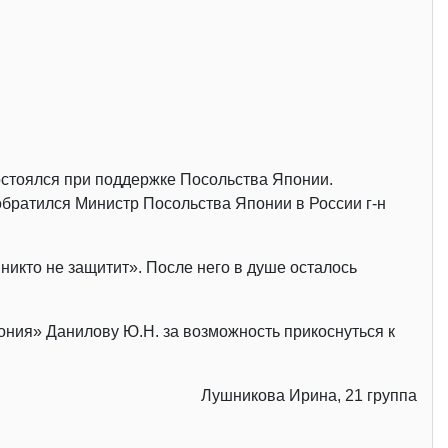
остоялся при поддержке Посольства Японии.
братился Министр Посольства Японии в России г-н
икто не защитит». После него в душе осталось
ния» Данилову Ю.Н. за возможность прикоснуться к
Лушникова Ирина, 21 группа