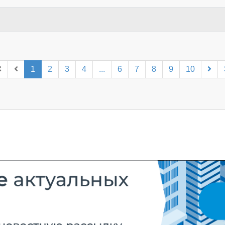
1
2
3
4
...
6
7
8
9
10