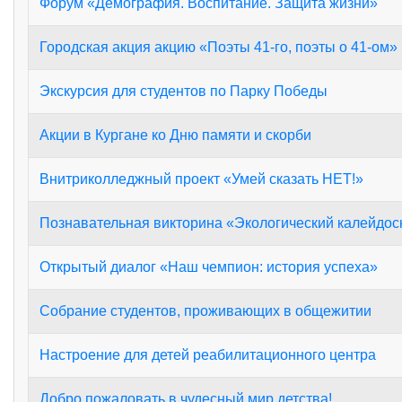
Форум «Демография. Воспитание. Защита жизни»
Городская акция акцию «Поэты 41-го, поэты о 41-ом»
Экскурсия для студентов по Парку Победы
Акции в Кургане ко Дню памяти и скорби
Внитриколледжный проект «Умей сказать НЕТ!»
Познавательная викторина «Экологический калейдос
Открытый диалог «Наш чемпион: история успеха»
Собрание студентов, проживающих в общежитии
Настроение для детей реабилитационного центра
Добро пожаловать в чудесный мир детства!