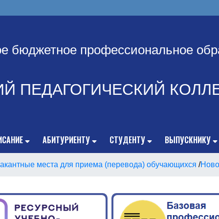
ое бюджетное профессиональное обр
ИЙ ПЕДАГОГИЧЕСКИЙ КОЛЛ
ИСАНИЕ
АБИТУРИЕНТУ
СТУДЕНТУ
ВЫПУСКНИКУ
акантные места для приема (перевода) обучающихся
/
Ново