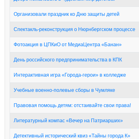
Организовали праздник ко Дню защиты детей
Спектакль-реконструкция о Нюрнбергском процессе
Фотоакция в ЦПКиО от МедиаЦентра «Банан»
День российского предпринимательства в КПК
Интерактивная игра «Города‑герои» в колледже
Учебные военно-полевые сборы в Чумляке
Правовая помощь детям: отстаивайте свои права!
Литературный компас «Вечер на Патриарших»
Детективный исторический квиз «Тайны города К»