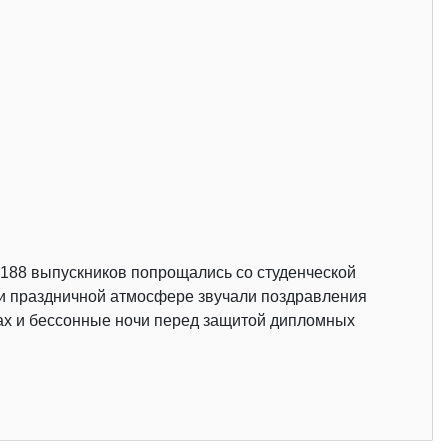
 188 выпускников попрощались со студенческой
й и праздничной атмосфере звучали поздравления
нах и бессонные ночи перед защитой дипломных