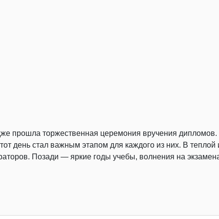
едже прошла торжественная церемония вручения дипломов.
Этот день стал важным этапом для каждого из них. В тепло
ураторов. Позади — яркие годы учебы, волнения на экзаме