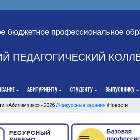
ое бюджетное профессиональное обр
ИЙ ПЕДАГОГИЧЕСКИЙ КОЛЛ
ИСАНИЕ
АБИТУРИЕНТУ
СТУДЕНТУ
ВЫПУСКНИКУ
ти «Абилимпикс» - 2026
/
Конкурсные задания
/
Новости