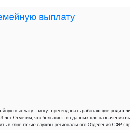
емейную выплату
мейную выплату – могут претендовать работающие родители
о 23 лет. Отметим, что большинство данных для назначения
ить в клиентские службы регионального Отделения СФР спр