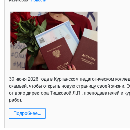
Категория:
Новости
30 июня 2026 года в Курганском педагогическом колл
скамьей, чтобы открыть новую страницу своей жизни. 
от врио директора Тишковой Л.П., преподавателей и к
работ.
Подробнее...