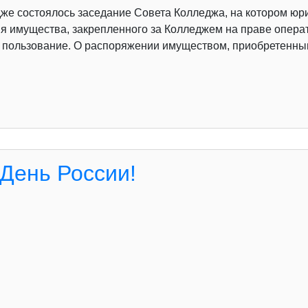
дже состоялось заседание Совета Колледжа, на котором юр
я имущества, закрепленного за Колледжем на праве операт
 пользование. О распоряжении имуществом, приобретенным
День России!