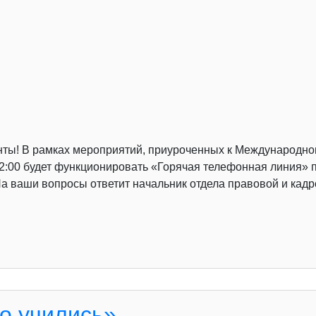
нты! В рамках мероприятий, приуроченных к Международно
о 12:00 будет функционировать «Горячая телефонная линия
. На ваши вопросы ответит начальник отдела правовой и ка
о учились»