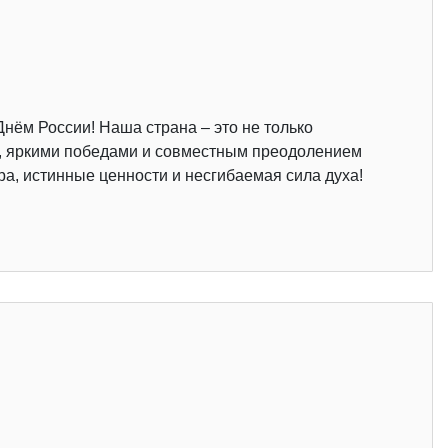
Днём России! Наша страна – это не только
, яркими победами и совместным преодолением
а, истинные ценности и несгибаемая сила духа!