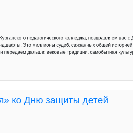
Курганского педагогического колледжа, поздравляем вас с 
ндшафты. Это миллионы судеб, связанных общей историей
и передаём дальше: вековые традиции, самобытная культур
я» ко Дню защиты детей