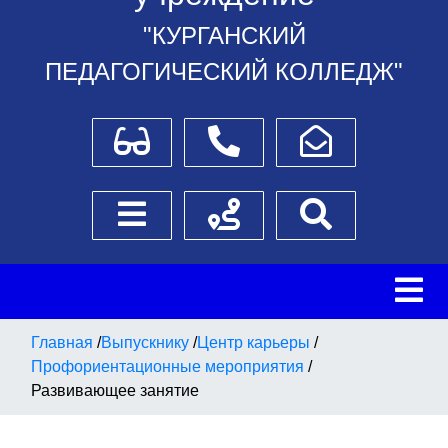
"КУРГАНСКИЙ
ПЕДАГОГИЧЕСКИЙ КОЛЛЕДЖ"
Для слабовидящих
Телефоны
Написать обращение
Боковое меню
Схема проезда
Поиск
Главная
/
Выпускнику
/
Центр карьеры
/
Профориентационные мероприятия
/
Развивающее занятие