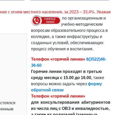
ения, за 2023 – 33,4%. Уважаемые граждане, соблюдайте пр
по организационным и
учебно-методическим
вопросам образовательного процесса в
колледже, а также инфраструктуры и
созданных условий, обеспечивающих
процесс обучения и воспитания.
Телефон «горячей линии»
8(3522)46-
36-60
Горячие линии проходят в третью
среду месяца с 15.00 до 16.00,
также
вопросы можно задать через
форму
обратной связи
Телефон «горячей линии»
для консультирования абитуриентов
остоялся
из числа лиц с ОВЗ и инвалидностью,
твенным
а также их родителей (законных