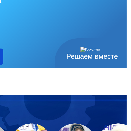
а
Решаем вместе