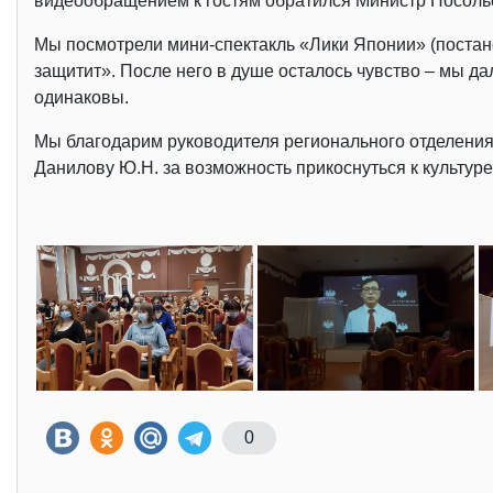
видеообращением к гостям обратился Министр Посольс
Мы посмотрели мини-спектакль «Лики Японии» (постан
защитит». После него в душе осталось чувство – мы да
одинаковы.
Мы благодарим руководителя регионального отделени
Данилову Ю.Н. за возможность прикоснуться к культур
0