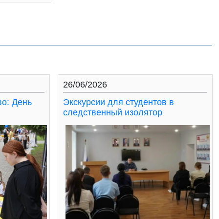
26/06/2026
во: День
Экскурсии для студентов в
следственный изолятор