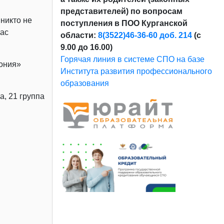
представителей) по вопросам
никто не
поступления в ПОО Курганской
нас
области:
8(3522)46-36-60 доб. 214
(с
9.00 до 16.00)
Горячая линия в системе СПО на базе
пония»
Института развития профессионального
образования
, 21 группа