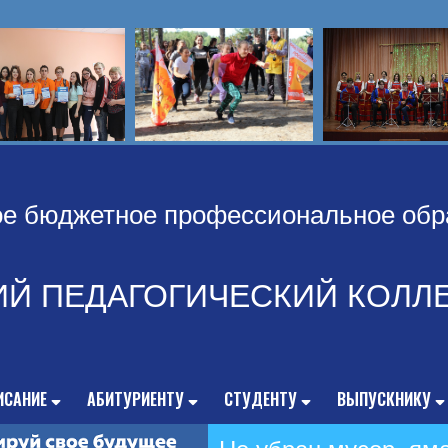
ое бюджетное профессиональное обр
ИЙ ПЕДАГОГИЧЕСКИЙ КОЛЛ
ИСАНИЕ
АБИТУРИЕНТУ
СТУДЕНТУ
ВЫПУСКНИКУ