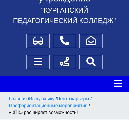
"КУРГАНСКИЙ
ПЕДАГОГИЧЕСКИЙ КОЛЛЕДЖ"
Для слабовидящих
Телефоны
Написать обращение
Боковое меню
Схема проезда
Поиск
Главная
/
Выпускнику
/
Центр карьеры
/
Профориентационные мероприятия
/
«КПК» расширяет возможности!