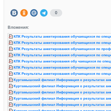
0
Вложения:
КПК Результаты анкетирования обучающихся по специал
КПК Результаты анкетирования обучающихся по специа
КПК Результаты анкетирования обучающихся по профес
КПК Результаты анкетирования обучающихся по специал
КПК Результаты анкетирования обу чающихся по специа
КПК Результаты анкетирования обучающихся по специал
КПК Результаты анкетирования обучающихся по специа
Куртамышский филиал Информация о результатах анк
Куртамышский филиал Информация о результатах анке
Куртамышский филиал Информация о результатах анке
Куртамышский филиал Информация о результатах анке
Куртамышский филиал Информация о результатах анке
Куртамышский филиал Информация о результатах анке