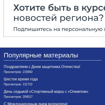
Популярные материалы
Поздравляем с Днем защитника Отечества!
Просмотров: 219492
Шестое время года
Просмотров: 211710
День седьмой «Спортивный марш с «Олимпом»
Просмотров: 204517
С Международным днем волонтера!