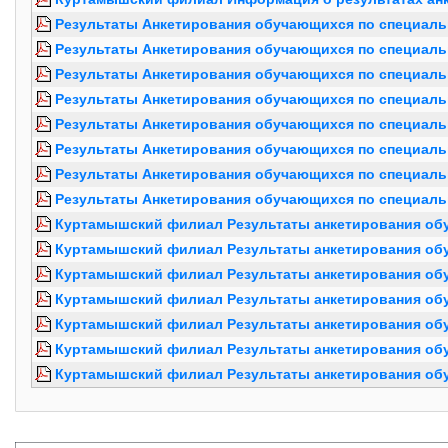
Результаты Анкетирования обучающихся по специально
Результаты Анкетирования обучающихся по специально
Результаты Анкетирования обучающихся по специально
Результаты Анкетирования обучающихся по специально
Результаты Анкетирования обучающихся по специально
Результаты Анкетирования обучающихся по специально
Результаты Анкетирования обучающихся по специально
Результаты Анкетирования обучающихся по специально
Куртамышский филиал Результаты анкетирования обу
Куртамышский филиал Результаты анкетирования обуч
Куртамышский филиал Результаты анкетирования обуч
Куртамышский филиал Результаты анкетирования обуч
Куртамышский филиал Результаты анкетирования обуч
Куртамышский филиал Результаты анкетирования обуч
Куртамышский филиал Результаты анкетирования обуч