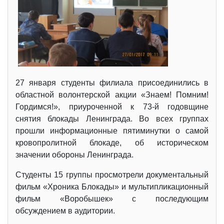
27 января студенты филиала присоединились в
областной волонтерской акции «Знаем! Помним!
Гордимся!», приуроченной к 73-й годовщине
снятия блокады Ленинграда. Во всех группах
прошли информационные пятиминутки о самой
кровопролитной блокаде, об историческом
значении обороны Ленинграда.
Студенты 15 группы просмотрели документальный
фильм «Хроника Блокады» и мультипликационный
фильм «Воробышек» с последующим
обсуждением в аудитории.