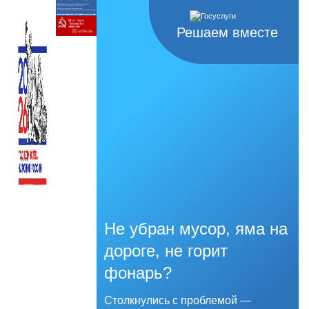
Решаем вместе
Не убран мусор, яма на
дороге, не горит
фонарь?
Столкнулись с проблемой —