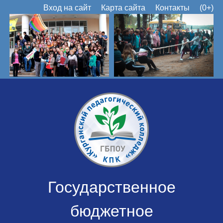
Вход на сайт
Карта сайта
Контакты
(0+)
Государственное
бюджетное