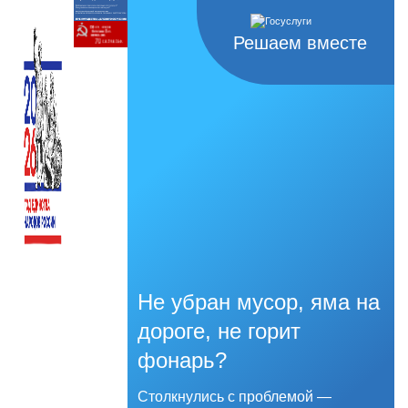
Решаем вместе
Не убран мусор, яма на
дороге, не горит
фонарь?
Столкнулись с проблемой —