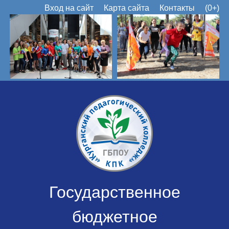
Вход на сайт
Карта сайта
Контакты
(0+)
Государственное
бюджетное