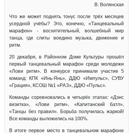
В. Волянская
Что же может поднять тонус после трёх месяцев
усердной учёбы? Это, конечно, «Танцевальный
марафон» - восхитительный, волшебный мир
танца, где слиты воедино музыка, движение и
ритм.
20 декабря, в Районном Доме Культуры прошёл
первый танцевальный марафон среди молодежи
«Лови ритм». В конкурсе принимали участие 5
команд: КПК «Инь-Янь», ДДЮ «Импульс», СУВУ
«Грация», КСОШ №1 «РАЗ», ДДЮ «Пульс».
Команды соревновались в четырёх этапах: «Дэнс
визитка», «Лови ритм», «Капитанский батл»,
«Танцы без правил». Борьба получилась жаркой!
Все команды выложились на 100%.
В итоге первое место в танцевальном марафоне