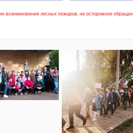
ожаров, не осторожное обращение с огнем местного населен