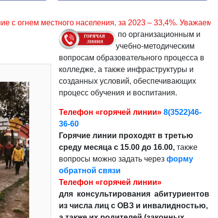
ия, за 2023 – 33,4%. Уважаемые граждане, соблюдайте пра
по организационным и
учебно-методическим
вопросам образовательного процесса в
колледже, а также инфраструктуры и
созданных условий, обеспечивающих
процесс обучения и воспитания.
Телефон «горячей линии»
8(3522)46-
36-60
Горячие линии проходят в третью
среду месяца с 15.00 до 16.00,
также
вопросы можно задать через
форму
обратной связи
Телефон «горячей линии»
для консультирования абитуриентов
из числа лиц с ОВЗ и инвалидностью,
а также их родителей (законных