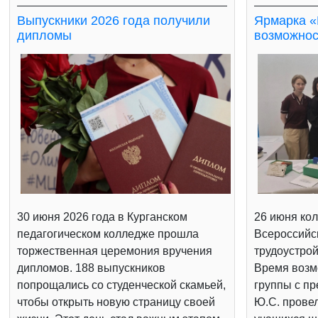
Выпускники 2026 года получили
Ярмарка «
дипломы
возможнос
30 июня 2026 года в Курганском
26 июня кол
педагогическом колледже прошла
Всероссийс
торжественная церемония вручения
трудоустрой
дипломов. 188 выпускников
Время возм
попрощались со студенческой скамьей,
группы с п
чтобы открыть новую страницу своей
Ю.С. провел