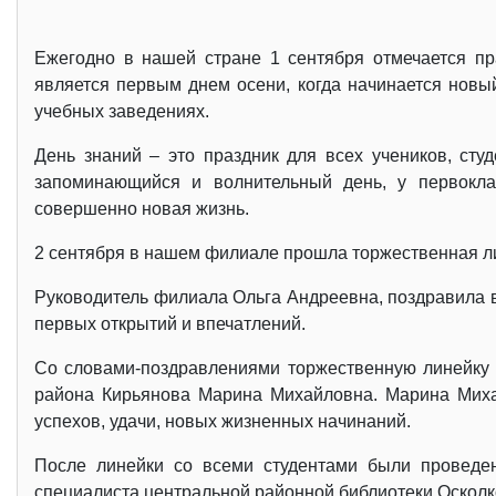
Ежегодно в нашей стране 1 сентября отмечается пр
является первым днем осени, когда начинается новы
учебных заведениях.
День знаний – это праздник для всех учеников, сту
запоминающийся и волнительный день, у первокла
совершенно новая жизнь.
2 сентября в нашем филиале прошла торжественная л
Руководитель филиала Ольга Андреевна, поздравила в
первых открытий и впечатлений.
Со словами-поздравлениями торжественную линейку 
района Кирьянова Марина Михайловна. Марина Михай
успехов, удачи, новых жизненных начинаний.
После линейки со всеми студентами были проведе
специалиста центральной районной библиотеки Осколк