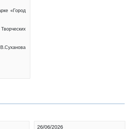
арке «Город
 Творческих
.В.Суханова
26/06/2026