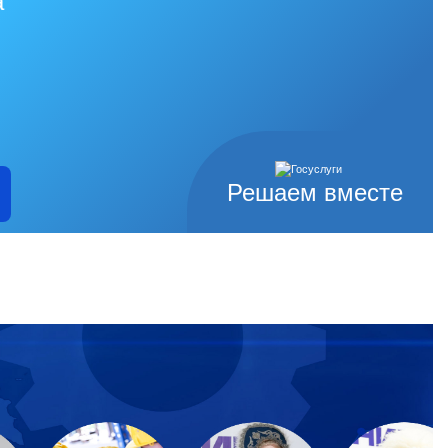
а
Решаем вместе