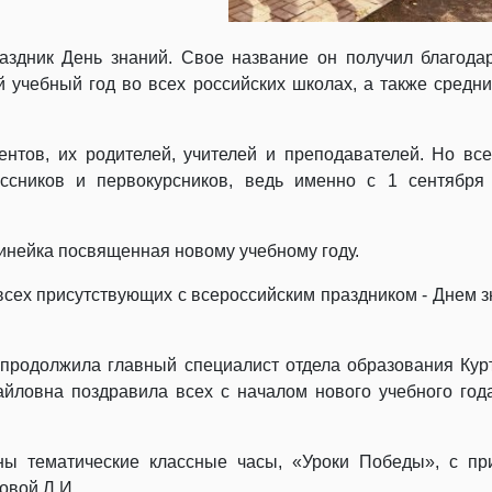
аздник День знаний. Свое название он получил благодар
й учебный год во всех российских школах, а также средн
дентов, их родителей, учителей и преподавателей. Но вс
ссников и первокурсников, ведь именно с 1 сентября 
инейка посвященная новому учебному году.
сех присутствующих с всероссийским праздником - Днем з
продолжила главный специалист отдела образования Ку
ловна поздравила всех с началом нового учебного год
ны тематические классные часы, «Уроки Победы», с пр
овой Л.И.