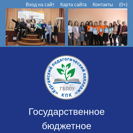
Вход на сайт
Карта сайта
Контакты
(0+)
Государственное
бюджетное