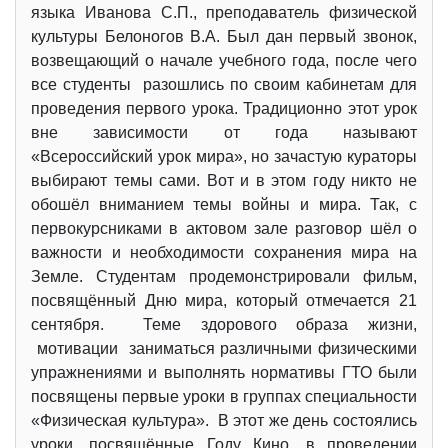
языка Иванова С.П., преподаватель физической
культуры Белоногов В.А. Был дан первый звонок,
возвещающий о начале учебного года, после чего
все студенты разошлись по своим кабинетам для
проведения первого урока. Традиционно этот урок
вне зависимости от года называют
«Всероссийский урок мира», но зачастую кураторы
выбирают темы сами. Вот и в этом году никто не
обошёл вниманием темы войны и мира. Так, с
первокурсниками в актовом зале разговор шёл о
важности и необходимости сохранения мира на
Земле. Студентам продемонстрировали фильм,
посвящённый Дню мира, который отмечается 21
сентября. Теме здорового образа жизни,
мотивации заниматься различными физическими
упражнениями и выполнять нормативы ГТО были
посвящены первые уроки в группах специальности
«Физическая культура». В этот же день состоялись
уроки, посвящённые Году Кино, в проведении