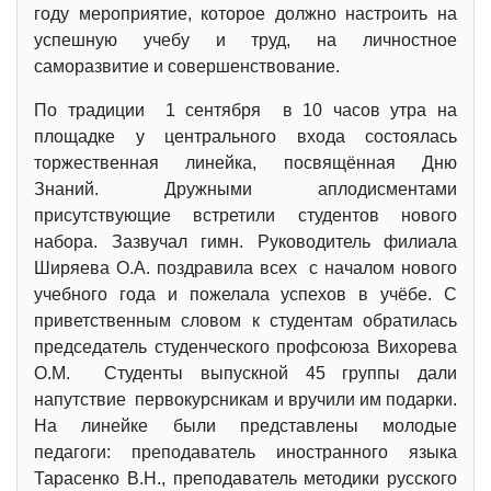
году мероприятие, которое должно настроить на
успешную учебу и труд, на личностное
саморазвитие и совершенствование.
По традиции 1 сентября в 10 часов утра на
площадке у центрального входа состоялась
торжественная линейка, посвящённая Дню
Знаний. Дружными аплодисментами
присутствующие встретили студентов нового
набора. Зазвучал гимн. Руководитель филиала
Ширяева О.А. поздравила всех с началом нового
учебного года и пожелала успехов в учёбе. С
приветственным словом к студентам обратилась
председатель студенческого профсоюза Вихорева
О.М. Студенты выпускной 45 группы дали
напутствие первокурсникам и вручили им подарки.
На линейке были представлены молодые
педагоги: преподаватель иностранного языка
Тарасенко В.Н., преподаватель методики русского