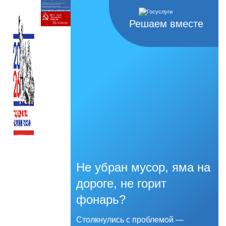
Решаем вместе
Не убран мусор, яма на
дороге, не горит
фонарь?
Столкнулись с проблемой —