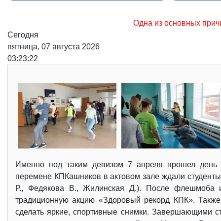
Одна из основных причин возникновения лесных 
Сегодня
пятница, 07 августа 2026
03:23:23
Именно под таким девизом 7 апреля прошел день 
перемене КПКашников в актовом зале ждали студент
Р., Федякова В., Жилинская Д.). После флешмоба
традиционную акцию «Здоровый рекорд КПК». Также
сделать яркие, спортивные снимки. Завершающими с