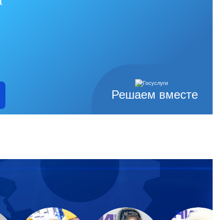
а
Решаем вместе