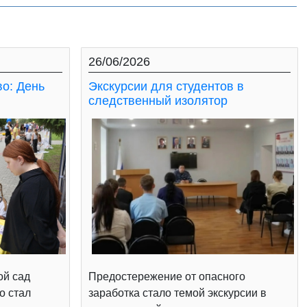
26/06/2026
во: День
Экскурсии для студентов в
следственный изолятор
ой сад
Предостережение от опасного
о стал
заработка стало темой экскурсии в