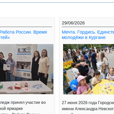
29/06/2026
Работа России. Время
Мечта. Гордись. Единст
тей»
молодёжи в Кургане
ледж принял участие во
27 июня 2026 года Городск
кой ярмарке
имени Александра Невског