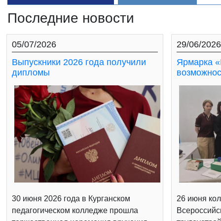
Последние новости
05/07/2026
29/06/2026
Выпускники 2026 года получили
Ярмарка «
дипломы
возможнос
30 июня 2026 года в Курганском
26 июня кол
педагогическом колледже прошла
Всероссийс