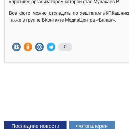
«против», организатором которой стал Муцахаев Р.
Все фото можно отследить по хештегам #КПКашни
также в группе ВКонтакте МедиаЦентра «Банан».
0
Последние новости
Фотогалерея