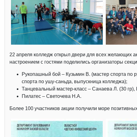
22 апреля колледж открыл двери для всех желающих а
настроением с гостями поделились организаторы секци
Рукопашный бой – Кузьмин В. (мастер спорта по р
спорта по ушу-саньда, выпускница колледжа);
Танцевальный мастер-класс – Санаева Л. (30 гр), Ш
Пилатес – Светочева Н.А.
Более 100 участников акции получили море позитивны