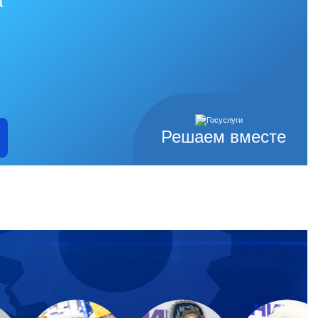
а
Решаем вместе