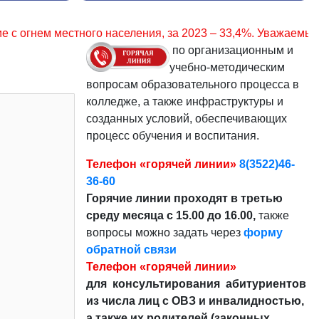
, за 2023 – 33,4%. Уважаемые граждане, соблюдайте прави
по организационным и
учебно-методическим
вопросам образовательного процесса в
колледже, а также инфраструктуры и
созданных условий, обеспечивающих
процесс обучения и воспитания.
Телефон «горячей линии»
8(3522)46-
36-60
Горячие линии проходят в третью
среду месяца с 15.00 до 16.00,
также
вопросы можно задать через
форму
обратной связи
Телефон «горячей линии»
для консультирования абитуриентов
из числа лиц с ОВЗ и инвалидностью,
а также их родителей (законных