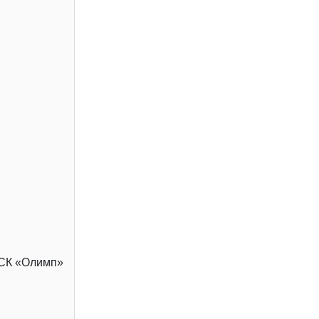
СК «Олимп»