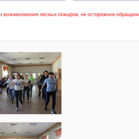
аров, не осторожное обращение с огнем местного населения