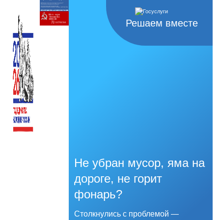
Решаем вместе
Не убран мусор, яма на
дороге, не горит
фонарь?
Столкнулись с проблемой —