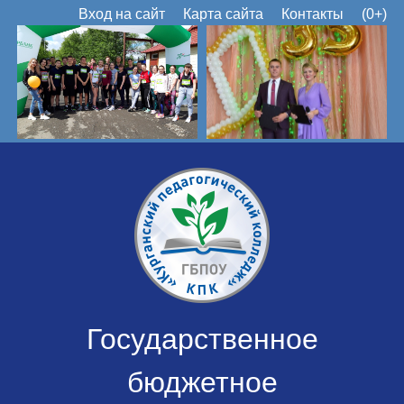
Вход на сайт
Карта сайта
Контакты
(0+)
Государственное
бюджетное