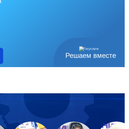
а
Решаем вместе