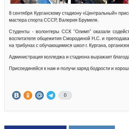
8 сентября Курганскому стадиону «Центральный» прис
мастера спорта СССР, Валерия Брумеля.
Студенты - волонтеры ССК "Олимп" оказали содейст
воспитателя общежития Смородиной Н.С. и преподавате
на трибунах с обучающимися школ г. Кургана, организо
Администрация колледжа и стадиона выражает благодар
Присоединяйся к нам и получи заряд бодрости и хорош
0