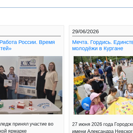
29/06/2026
Работа России. Время
Мечта. Гордись. Единст
тей»
молодёжи в Кургане
ледж принял участие во
27 июня 2026 года Городск
кой ярмарке
имени Александра Невског