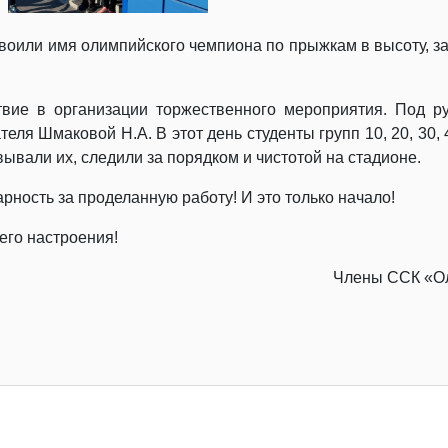
воили имя олимпийского чемпиона по прыжкам в высоту, з
вие в организации торжественного мероприятия. Под р
ля Шмаковой Н.А. В этот день студенты групп 10, 20, 30, 
вывали их, следили за порядком и чистотой на стадионе.
ность за проделанную работу! И это только начало!
его настроения!
Члены ССК «Ол