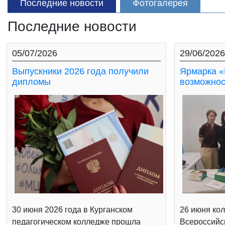
Последние новости
Фотогалерея
Последние новости
05/07/2026
29/06/2026
Выпускники 2026 года получили
Ярмарка «
дипломы
возможнос
30 июня 2026 года в Курганском
26 июня кол
педагогическом колледже прошла
Всероссийс