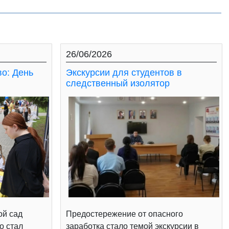
26/06/2026
во: День
Экскурсии для студентов в
следственный изолятор
ой сад
Предостережение от опасного
о стал
заработка стало темой экскурсии в