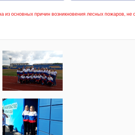
зникновения лесных пожаров, не осторожное обращение с ог