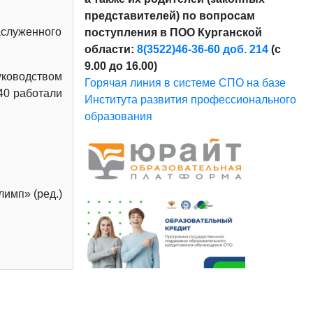
представителей) по вопросам
аслуженного
поступления в ПОО Курганской
области:
8(3522)46-36-60 доб. 214
(с
9.00 до 16.00)
уководством
Горячая линия в системе СПО на базе
40 работали
Института развития профессионального
образования
имп» (ред.)