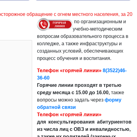
нем местного населения, за 2023 – 33,4%. Уважаемые граж
по организационным и
учебно-методическим
вопросам образовательного процесса в
колледже, а также инфраструктуры и
созданных условий, обеспечивающих
процесс обучения и воспитания.
Телефон «горячей линии»
8(3522)46-
36-60
Горячие линии проходят в третью
среду месяца с 15.00 до 16.00,
также
вопросы можно задать через
форму
обратной связи
Телефон «горячей линии»
для консультирования абитуриентов
из числа лиц с ОВЗ и инвалидностью,
а также их родителей (законных