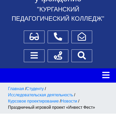
"КУРГАНСКИЙ
ПЕДАГОГИЧЕСКИЙ КОЛЛЕДЖ"
Для слабовидящих
Телефоны
Написать обращение
Боковое меню
Схема проезда
Поиск
Главная
/
Студенту
/
Исследовательская деятельность
/
Курсовое проектирование
/
Новости
/
Праздничный игровой проект «Инвест Фест»