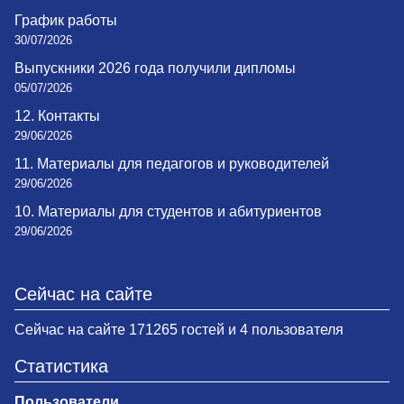
График работы
30/07/2026
Выпускники 2026 года получили дипломы
05/07/2026
12. Контакты
29/06/2026
11. Материалы для педагогов и руководителей
29/06/2026
10. Материалы для студентов и абитуриентов
29/06/2026
Сейчас на сайте
Сейчас на сайте 171265 гостей и 4 пользователя
Статистика
Пользователи