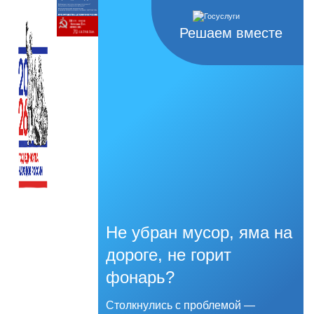
Решаем вместе
Не убран мусор, яма на
дороге, не горит
фонарь?
Столкнулись с проблемой —