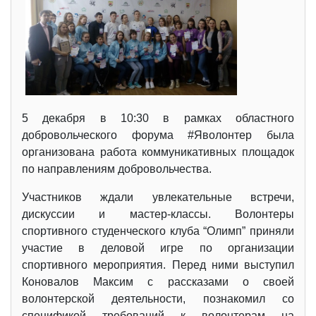
5 декабря в 10:30 в рамках областного
добровольческого форума #Яволонтер была
организована работа коммуникативных площадок
по направлениям добровольчества.
Участников ждали увлекательные встречи,
дискуссии и мастер-классы. Волонтеры
спортивного студенческого клуба “Олимп” приняли
участие в деловой игре по организации
спортивного мероприятия. Перед ними выступил
Коновалов Максим с рассказами о своей
волонтерской деятельности, познакомил со
спецификой требований к волонтерам на