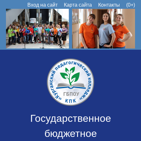
Вход на сайт
Карта сайта
Контакты
(0+)
Государственное
бюджетное