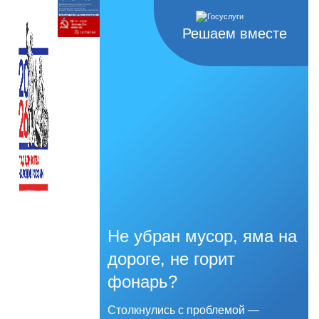
Решаем вместе
Не убран мусор, яма на
дороге, не горит
фонарь?
Столкнулись с проблемой —