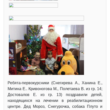
Ребята-первокурсники (Снегирева А., Ханина Е.,
Митина Е.. Кривоногова М., Полетаева В. из гр. 14;
Достовалов Е. из гр. 13) поздравили детей,
находящихся на лечении в реабилитационном
центре. Дед Мороз, Снегурочка, собака Плуто и