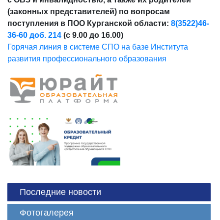
(законных представителей) по вопросам
поступления в ПОО Курганской области:
8(3522)46-
36-60 доб. 214
(с 9.00 до 16.00)
Горячая линия в системе СПО на базе Института
развития профессионального образования
Последние новости
Фотогалерея