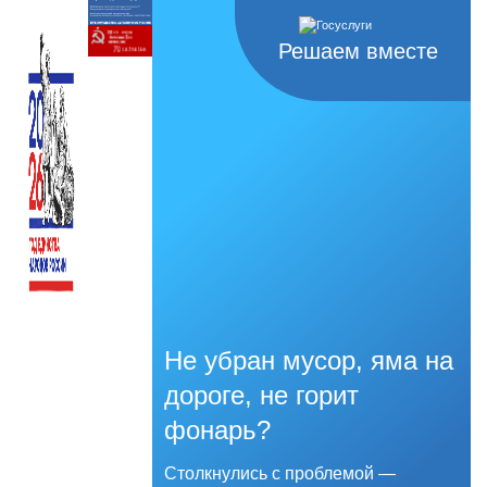
Решаем вместе
Не убран мусор, яма на
дороге, не горит
фонарь?
Столкнулись с проблемой —