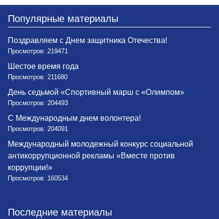
Популярные материалы
Поздравляем с Днем защитника Отечества!
Просмотров: 219471
Шестое время года
Просмотров: 211680
День седьмой «Спортивный марш с «Олимпом»
Просмотров: 204493
С Международным днем волонтера!
Просмотров: 204091
Международный молодежный конкурс социальной
антикоррупционной рекламы «Вместе против
коррупции!»
Просмотров: 160534
Последние материалы