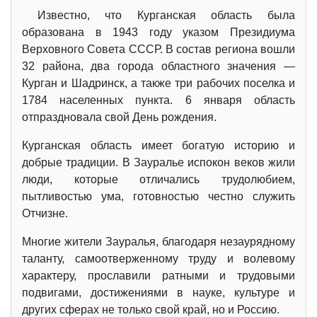
Известно, что Курганская область была
образована в 1943 году указом Президиума
Верховного Совета СССР. В состав региона вошли
32 района, два города областного значения —
Курган и Шадринск, а также три рабочих поселка и
1784 населенных пункта. 6 января область
отпраздновала свой День рождения.
Курганская область имеет богатую историю и
добрые традиции. В Зауралье испокон веков жили
люди, которые отличались трудолюбием,
пытливостью ума, готовностью честно служить
Отчизне.
Многие жители Зауралья, благодаря незаурядному
таланту, самоотверженному труду и волевому
характеру, прославили ратными и трудовыми
подвигами, достижениями в науке, культуре и
других сферах не только свой край, но и Россию.