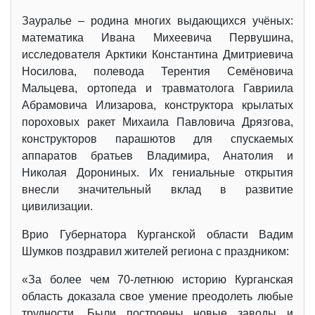
Зауралье – родина многих выдающихся учёных:
математика Ивана Михеевича Первушина,
исследователя Арктики Константина Дмитриевича
Носилова, полевода Терентия Семёновича
Мальцева, ортопеда и травматолога Гавриила
Абрамовича Илизарова, конструктора крылатых
пороховых ракет Михаила Павловича Дрязгова,
конструкторов парашютов для спускаемых
аппаратов братьев Владимира, Анатолия и
Николая Дорониных. Их гениальные открытия
внесли значительный вклад в развитие
цивилизации.
Врио Губернатора Курганской области Вадим
Шумков поздравил жителей региона с праздником:
«За более чем 70-летнюю историю Курганская
область доказала свое умение преодолеть любые
трудности. Были построены новые заводы и