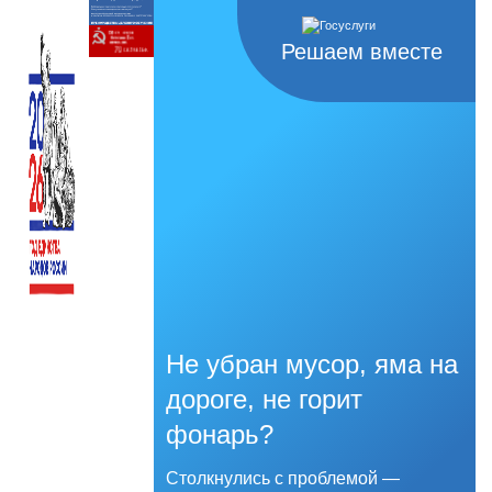
Решаем вместе
Не убран мусор, яма на
дороге, не горит
фонарь?
Столкнулись с проблемой —