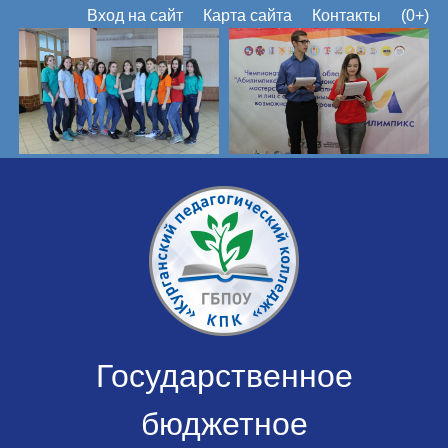
Вход на сайт
Карта сайта
Контакты
(0+)
Государственное
бюджетное