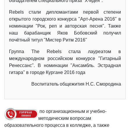
обладателем специального приза "X-идея".
Rebels стали дипломантами первой степени
открытого городского конкурса "Арт-Арена 2016" в
номинации "Рок, реп и авторская песня". Также
наш барабанщик Яков Бобовский получил
почётный титул "Мистер Ритм 2016"
Группа The Rebels стала лауреатом в
международном российском конкурсе "Гитарный
Ренессанс". В номинации "Ансамбль. Эстрадная
гитара" в городе Кургане 2016 года
Воспитатель общежития Н.С. Смородина
по организационным и учебно-
методическим вопросам
образовательного процесса в колледже, а также