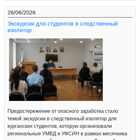
26/06/2026
Экскурсии для студентов в следственный
изолятор
Предостережение от опасного заработка стало
темой экскурсии в следственный изолятор для
курганских студентов, которую организовали
региональные УМВД и УФСИН в рамках месячника