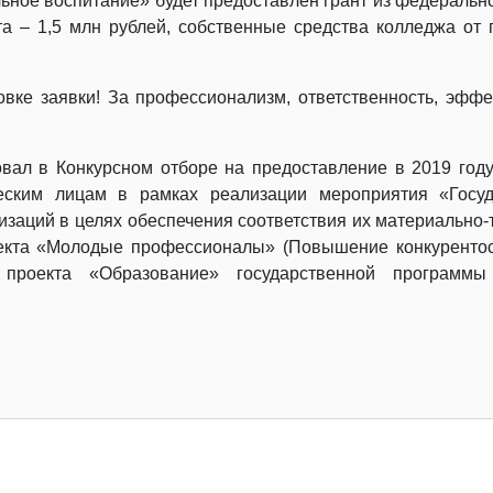
ьное воспитание» будет предоставлен грант из федеральн
та – 1,5 млн рублей, собственные средства колледжа от
овке заявки! За профессионализм, ответственность, эффе
вал в Конкурсном отборе на предоставление в 2019 году
ским лицам в рамках реализации мероприятия «Госуд
заций в целях обеспечения соответствия их материально-
екта «Молодые профессионалы» (Повышение конкурентос
 проекта «Образование» государственной программы