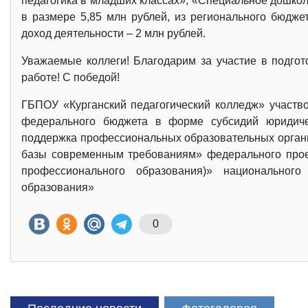
педагогика в младших классах», «Специальное дошкол
в размере 5,85 млн рублей, из регионального бюдже
доход деятельности – 2 млн рублей.
Уважаемые коллеги! Благодарим за участие в подгот
работе! С победой!
ГБПОУ «Курганский педагогический колледж» участво
федерального бюджета в форме субсидий юридиче
поддержка профессиональных образовательных органи
базы современным требованиям» федерального про
профессионального образования)» национального
образования»
0