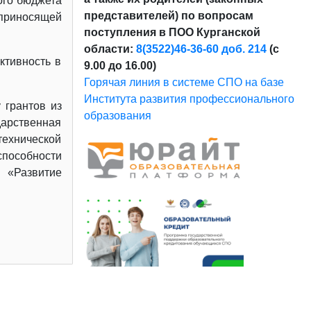
ого бюджета
представителей) по вопросам
 приносящей
поступления в ПОО Курганской
области:
8(3522)46-36-60 доб. 214
(с
ктивность в
9.00 до 16.00)
Горячая линия в системе СПО на базе
Института развития профессионального
 грантов из
образования
арственная
технической
пособности
 «Развитие