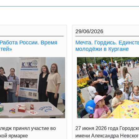
29/06/2026
Работа России. Время
Мечта. Гордись. Единст
тей»
молодёжи в Кургане
ледж принял участие во
27 июня 2026 года Городск
кой ярмарке
имени Александра Невског