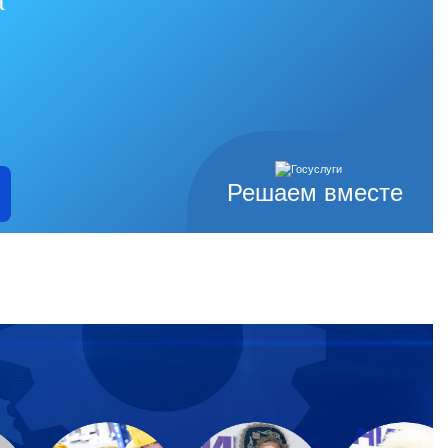
а
Решаем вместе