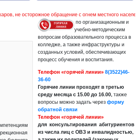
щение с огнем местного населения, за 2023 – 33,4%. Уважа
по организационным и
учебно-методическим
вопросам образовательного процесса в
колледже, а также инфраструктуры и
созданных условий, обеспечивающих
процесс обучения и воспитания.
Телефон «горячей линии»
8(3522)46-
36-60
Горячие линии проходят в третью
среду месяца с 15.00 до 16.00,
также
вопросы можно задать через
форму
обратной связи
Телефон «горячей линии»
для консультирования абитуриентов
мпетенциям
из числа лиц с ОВЗ и инвалидностью,
ррекционная
а также их родителей (законных