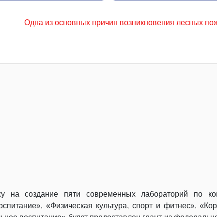
причин возникновения лесных пожаров, не осторожное обра
джу на создание пяти современных лабораторий по ко
спитание», «Физическая культура, спорт и фитнес», «Ко