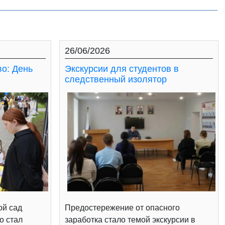
26/06/2026
во: День
Экскурсии для студентов в
следственный изолятор
ой сад
Предостережение от опасного
о стал
заработка стало темой экскурсии в