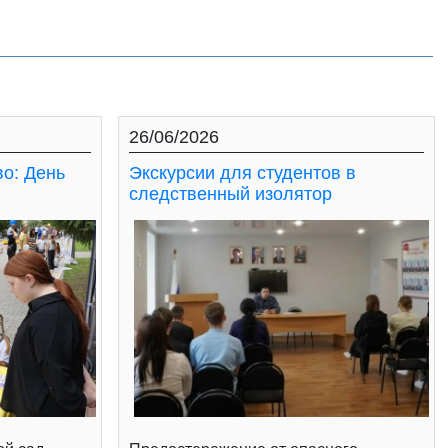
26/06/2026
во: День
Экскурсии для студентов в
следственный изолятор