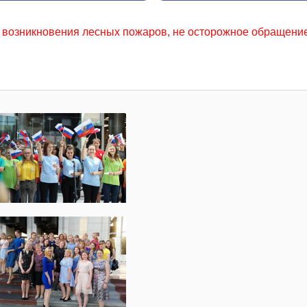
жаров, не осторожное обращение с огнем местного населени