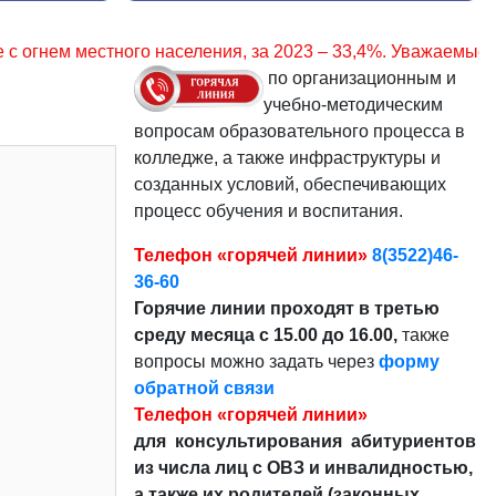
я, за 2023 – 33,4%. Уважаемые граждане, соблюдайте прав
по организационным и
учебно-методическим
вопросам образовательного процесса в
колледже, а также инфраструктуры и
созданных условий, обеспечивающих
процесс обучения и воспитания.
Телефон «горячей линии»
8(3522)46-
36-60
Горячие линии проходят в третью
среду месяца с 15.00 до 16.00,
также
вопросы можно задать через
форму
обратной связи
Телефон «горячей линии»
для консультирования абитуриентов
из числа лиц с ОВЗ и инвалидностью,
а также их родителей (законных