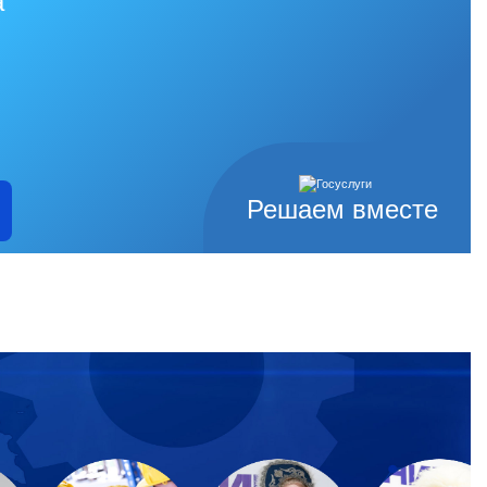
а
Решаем вместе