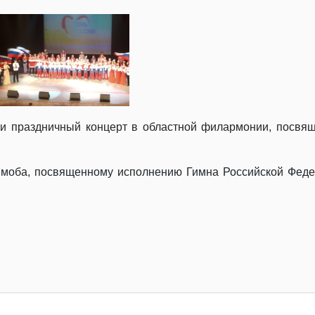
ли праздничный концерт в областной филармонии, посв
шмоба, посвященному исполнению Гимна Российской Фед