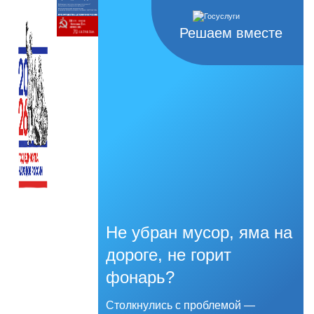
Решаем вместе
Не убран мусор, яма на
дороге, не горит
фонарь?
Столкнулись с проблемой —