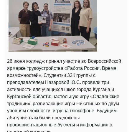
26 июня колледж принял участие во Всероссийской
ярмарке трудоустройства «Работа России. Время
возможностей». Студентки 32К группы с
преподавателем Назаровой Ю.С. провели три
активности для учащихся школ города Кургана и
Курганской области: настольную игру «Славянские
традиции», развивающие игры Никитиных по двум
уровням сложности, игру на глюкофоне. Будущим
абитуриентам были предложены
профориентационные буклеты и информация о
приемной комиссии.