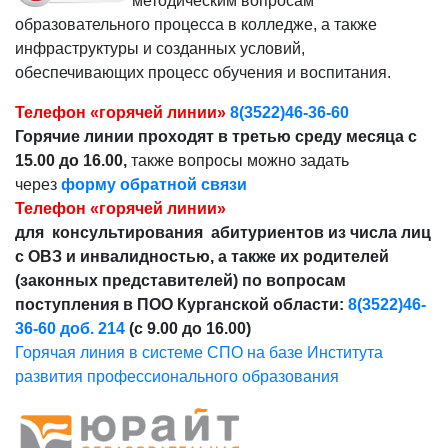
методическим вопросам
образовательного процесса в колледже, а также
инфраструктуры и созданных условий,
обеспечивающих процесс обучения и воспитания.
Телефон «горячей линии»
8(3522)46-36-60
Горячие линии проходят в третью среду месяца с
15.00 до 16.00,
также вопросы можно задать
через
форму обратной связи
Телефон «горячей линии»
для консультирования абитуриентов из числа лиц
с ОВЗ и инвалидностью, а также их родителей
(законных представителей) по вопросам
поступления в ПОО Курганской области:
8(3522)46-
36-60 доб. 214
(с 9.00 до 16.00)
Горячая линия в системе СПО на базе Института
развития профессионального образования