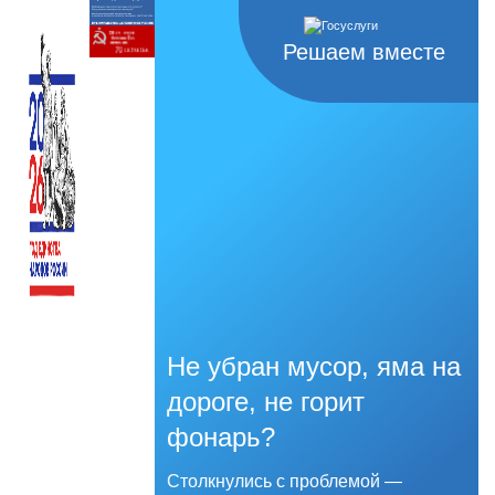
Решаем вместе
Не убран мусор, яма на
дороге, не горит
фонарь?
Столкнулись с проблемой —