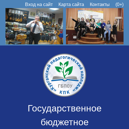
Вход на сайт
Карта сайта
Контакты
(0+)
Государственное
бюджетное