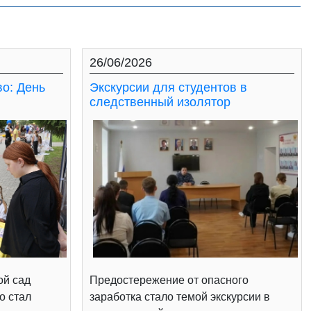
26/06/2026
во: День
Экскурсии для студентов в
следственный изолятор
ой сад
Предостережение от опасного
о стал
заработка стало темой экскурсии в