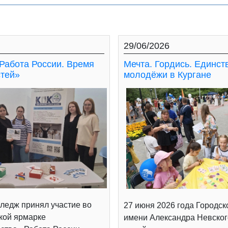
29/06/2026
Работа России. Время
Мечта. Гордись. Единст
тей»
молодёжи в Кургане
ледж принял участие во
27 июня 2026 года Городск
кой ярмарке
имени Александра Невског