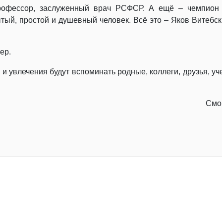
профессор, заслуженный врач РСФСР. А ещё – чемпион
тый, простой и душевный человек. Всё это – Яков Витебск
ер.
 и увлечения будут вспоминать родные, коллеги, друзья, у
Смо