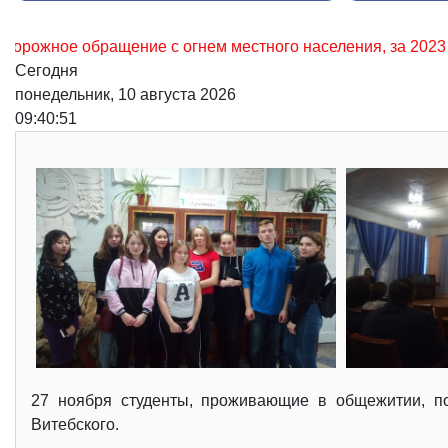
нем местного населения, за 2023 – 33,4%. Уважаемые гражд
Сегодня
понедельник, 10 августа 2026
09:40:53
27 ноября студенты, проживающие в общежитии, по
Витебского.