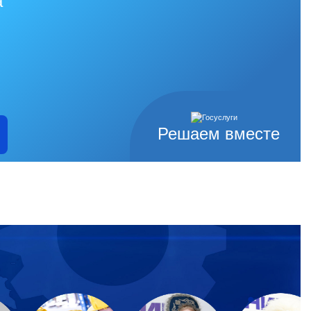
а
Решаем вместе