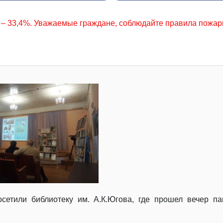
ане, соблюдайте правила пожарной безопасности в лесу, с
сетили библиотеку им. А.К.Югова, где прошел вечер п