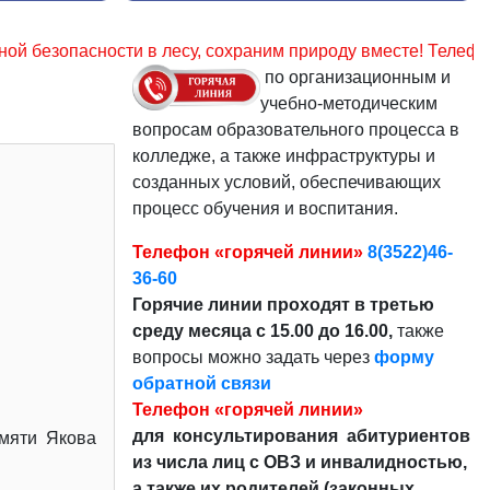
охраним природу вместе! Телефон для передачи сведений о 
по организационным и
учебно-методическим
вопросам образовательного процесса в
колледже, а также инфраструктуры и
созданных условий, обеспечивающих
процесс обучения и воспитания.
Телефон «горячей линии»
8(3522)46-
36-60
Горячие линии проходят в третью
среду месяца с 15.00 до 16.00,
также
вопросы можно задать через
форму
обратной связи
Телефон «горячей линии»
для консультирования абитуриентов
амяти Якова
из числа лиц с ОВЗ и инвалидностью,
а также их родителей (законных