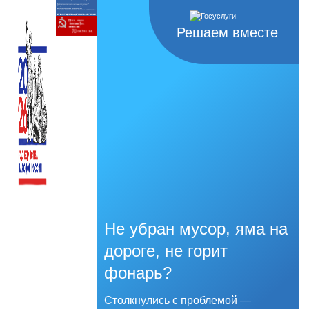
Решаем вместе
Не убран мусор, яма на
дороге, не горит
фонарь?
Столкнулись с проблемой —