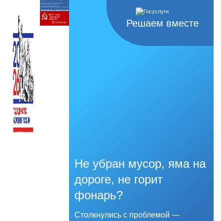
Решаем вместе
Не убран мусор, яма на
дороге, не горит
фонарь?
Столкнулись с проблемой —