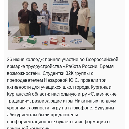
26 июня колледж принял участие во Всероссийской
ярмарке трудоустройства «Работа России. Время
возможностей». Студентки 32К группы с
преподавателем Назаровой Ю.С. провели три
активности для учащихся школ города Кургана и
Курганской области: настольную игру «Славянские
традиции», развивающие игры Никитиных по двум
уровням сложности, игру на глюкофоне. Будущим
абитуриентам были предложены
профориентационные буклеты и информация о
приемной комиссии.