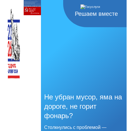
Решаем вместе
Не убран мусор, яма на
дороге, не горит
фонарь?
Столкнулись с проблемой —