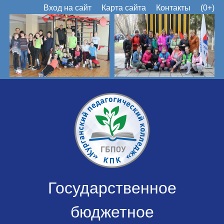
Вход на сайт
Карта сайта
Контакты
(0+)
Государственное
бюджетное