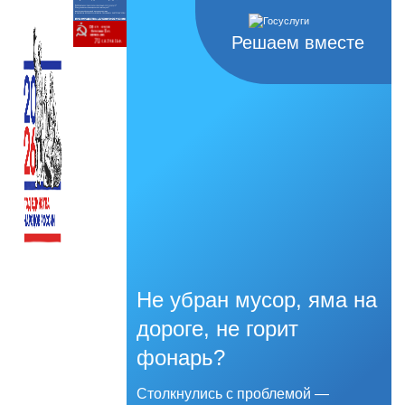
Решаем вместе
Не убран мусор, яма на
дороге, не горит
фонарь?
Столкнулись с проблемой —