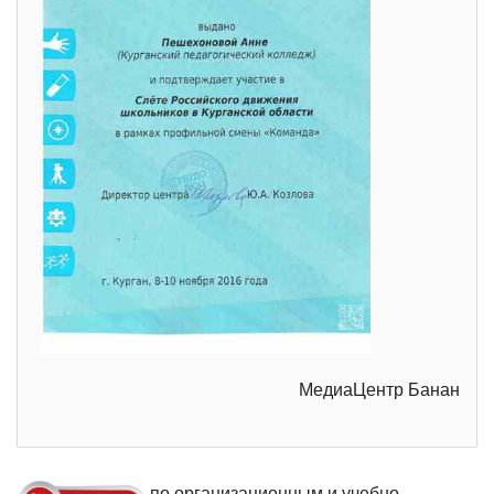
МедиаЦентр Банан
по организационным и учебно-