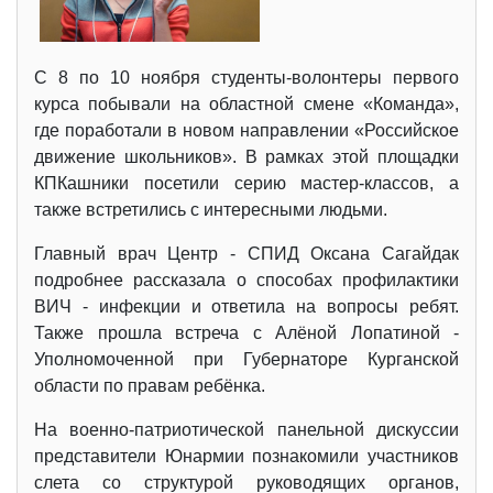
С 8 по 10 ноября студенты-волонтеры первого
курса побывали на областной смене «Команда»,
где поработали в новом направлении «Российское
движение школьников». В рамках этой площадки
КПКашники посетили серию мастер-классов, а
также встретились с интересными людьми.
Главный врач Центр - СПИД Оксана Сагайдак
подробнее рассказала о способах профилактики
ВИЧ - инфекции и ответила на вопросы ребят.
Также прошла встреча с Алёной Лопатиной -
Уполномоченной при Губернаторе Курганской
области по правам ребёнка.
На военно-патриотической панельной дискуссии
представители Юнармии познакомили участников
слета со структурой руководящих органов,