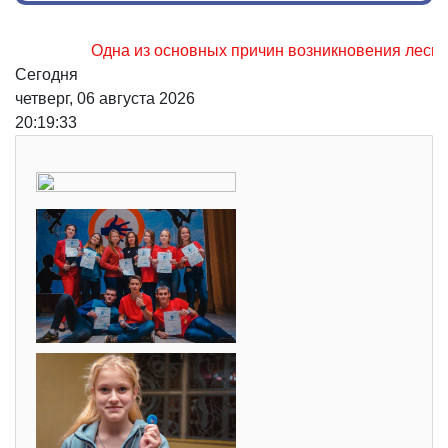
Одна из основных причин возникновения лесных пожар
Сегодня
четверг, 06 августа 2026
20:19:34