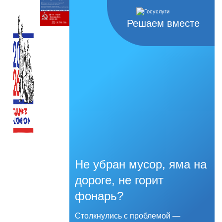
Решаем вместе
Не убран мусор, яма на
дороге, не горит
фонарь?
Столкнулись с проблемой —