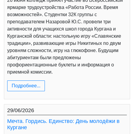
26 июня колледж принял участие во Всероссийской
ярмарке трудоустройства «Работа России. Время
возможностей». Студентки 32К группы с
преподавателем Назаровой Ю.С. провели три
активности для учащихся школ города Кургана и
Курганской области: настольную игру «Славянские
традиции», развивающие игры Никитиных по двум
уровням сложности, игру на глюкофоне. Будущим
абитуриентам были предложены
профориентационные буклеты и информация о
приемной комиссии.
Подробнее...
29/06/2026
Мечта. Гордись. Единство: День молодёжи в
Кургане