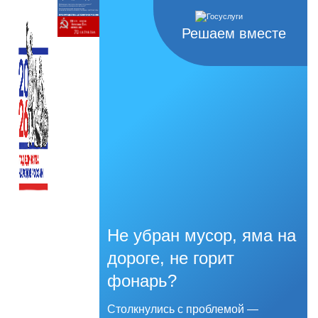
Решаем вместе
Не убран мусор, яма на
дороге, не горит
фонарь?
Столкнулись с проблемой —