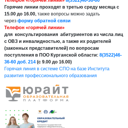
Телефон «горячей линии»
8(3522)46-36-60
Горячие линии проходят в третью среду месяца с
15.00 до 16.00,
также вопросы можно задать
через
форму обратной связи
Телефон «горячей линии»
для консультирования абитуриентов из числа лиц
с ОВЗ и инвалидностью, а также их родителей
(законных представителей) по вопросам
поступления в ПОО Курганской области:
8(3522)46-
36-60 доб. 214
(с 9.00 до 16.00)
Горячая линия в системе СПО на базе Института
развития профессионального образования